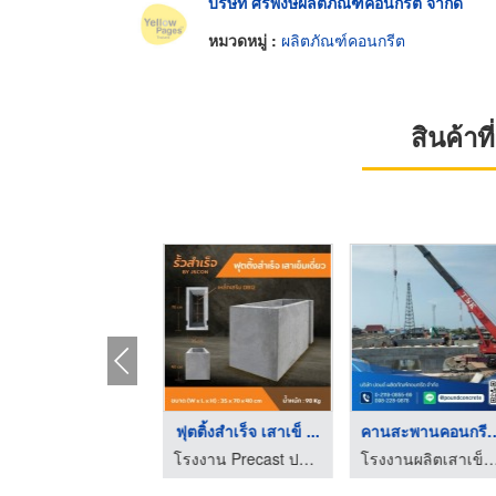
บริษัท ศิริพงษ์ผลิตภัณฑ์คอนกรีต จำกัด
หมวดหมู่ :
ผลิตภัณฑ์คอนกรีต
สินค้า
HOT
โรงงานผลิตเสาเข็มเขื ...
ฟุตติ้งสำเร็จ เสาเข็ ...
คานสะพานคอนกรี
โรงงานผลิตเสาเข็มคอนกรีต ปอนด์
โรงงาน Precast ปทุมธานี
โรงงานผลิตเสาเข็มคอนกรีต