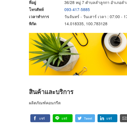
ที่อยู่
36/28 หมู่ 7 ตำบลลำลูกกา อำเภอลำล
โทรศัพท์
093-417-5885
เวลาทำการ
วันจันทร์ - วันเสาร์ เวลา : 07:00 - 
พิกัด
14.018335, 100.783128
สินค้าและบริการ
ผลิตภัณฑ์คอนกรีต
แชร์
แชร์
Tweet
แชร์