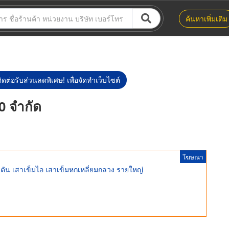
ค้นหาเพิ่มเติม
ิดต่อรับส่วนลดพิเศษ! เพื่อจัดทำเว็บไซต์
20 จำกัด
โฆษณา
่ยมตัน เสาเข็มไอ เสาเข็มหกเหลี่ยมกลวง รายใหญ่