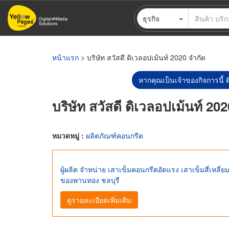
ข้าม
ธุรกิจ
ไป
ยัง
เนื้อหา
หลัก
หน้าแรก
> บริษัท สวัสดี ดิเวลอปเม้นท์ 2020 จำกัด
หากคุณเป็นเจ้าของกิจการนี้ ต
บริษัท สวัสดี ดิเวลอปเม้นท์ 20
หมวดหมู่ :
ผลิตภัณฑ์คอนกรีต
ผู้ผลิต จำหน่าย เสาเข็มคอนกรีตอัดแรง เสาเข็มสี่เหลี
ของพานทอง ชลบุรี
ดูรายละเอียดเพิ่มเติม