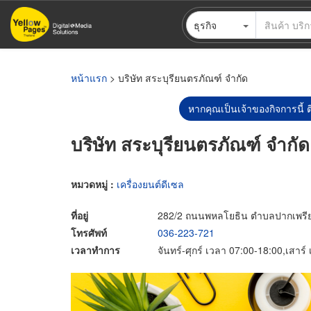
ข้าม
ธุรกิจ
ไป
ยัง
เนื้อหา
หลัก
หน้าแรก
> บริษัท สระบุรียนตรภัณฑ์ จำกัด
หากคุณเป็นเจ้าของกิจการนี้ ต
บริษัท สระบุรียนตรภัณฑ์ จำกัด
หมวดหมู่ :
เครื่องยนต์ดีเซล
ที่อยู่
282/2 ถนนพหลโยธิน ตำบลปากเพรียว 
โทรศัพท์
036-223-721
เวลาทำการ
จันทร์-ศุกร์ เวลา 07:00-18:00,เสาร