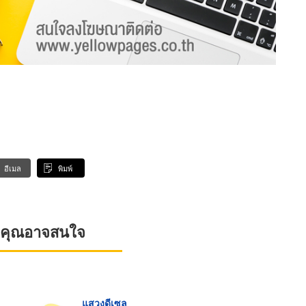
อีเมล
พิมพ์
ที่คุณอาจสนใจ
แสวงดีเซล