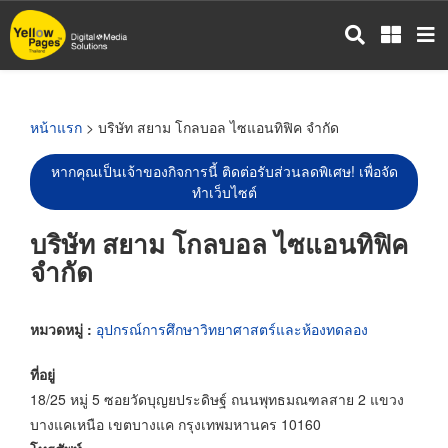
ข้าม
ไป
ยัง
เนื้อหา
หลัก
หน้าแรก
> บริษัท สยาม โกลบอล ไซแอนทิฟิค จำกัด
หากคุณเป็นเจ้าของกิจการนี้ ติดต่อรับส่วนลดพิเศษ! เพื่อจัด
ทำเว็บไซต์
บริษัท สยาม โกลบอล ไซแอนทิฟิค
จำกัด
หมวดหมู่ :
อุปกรณ์การศึกษาวิทยาศาสตร์และห้องทดลอง
ที่อยู่
18/25 หมู่ 5 ซอยวัดบุญยประดิษฐ์ ถนนพุทธมณฑลสาย 2 แขวง
บางแคเหนือ เขตบางแค กรุงเทพมหานคร 10160