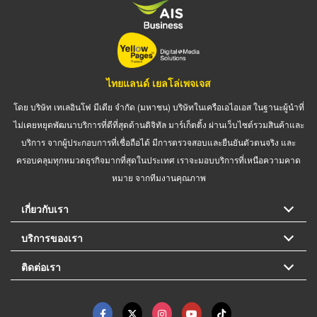
ไทยแลนด์ เยลโล่เพจเจส
โดย บริษัท เทเลอินโฟ มีเดีย จำกัด (มหาชน) บริษัทในเครือเอไอเอส ในฐานะผู้นำที่
ไม่เคยหยุดพัฒนาบริการที่ดีที่สุดด้านดิจิทัล มาร์เก็ตติ้ง ผ่านเว็บไซต์รวมสินค้าและ
บริการ จากผู้ประกอบการที่เชื่อถือได้ มีการตรวจสอบและยืนยันตัวตนจริง และ
ครอบคลุมทุกหมวดธุรกิจมากที่สุดในประเทศ เราจะมอบบริการที่เหนือความคาด
หมาย จากทีมงานคุณภาพ
เกี่ยวกับเรา
บริการของเรา
ติดต่อเรา