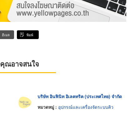
อีเมล
พิมพ์
ที่คุณอาจสนใจ
บริษัท อินฟินิท อิเลคทริค (ประเทศไทย) จำกัด
หมวดหมู่ :
อุปกรณ์และเครื่องจัดระบบคิว