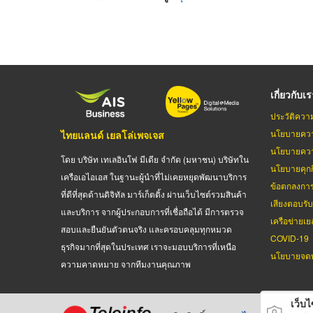
เกี่ยวกับเ
ประวัติควา
นโยบายควา
ไทยแลนด์ เยลโล่เพจเจส
นโยบายควา
โดย บริษัท เทเลอินโฟ มีเดีย จำกัด (มหาชน) บริษัทใน
นโยบายคุกกี
เครือเอไอเอส ในฐานะผู้นำที่ไม่เคยหยุดพัฒนาบริการ
ข้อตกลงกา
ที่ดีที่สุดด้านดิจิทัล มาร์เก็ตติ้ง ผ่านเว็บไซต์รวมสินค้า
เสียงตอบรั
และบริการ จากผู้ประกอบการที่เชื่อถือได้ มีการตรวจ
เครือข่ายเย
สอบและยืนยันตัวตนจริง และครอบคลุมทุกหมวด
COVID-19
ธุรกิจมากที่สุดในประเทศ เราจะมอบบริการที่เหนือ
นโยบายจดท
ความคาดหมาย จากทีมงานคุณภาพ
เว็บไซ