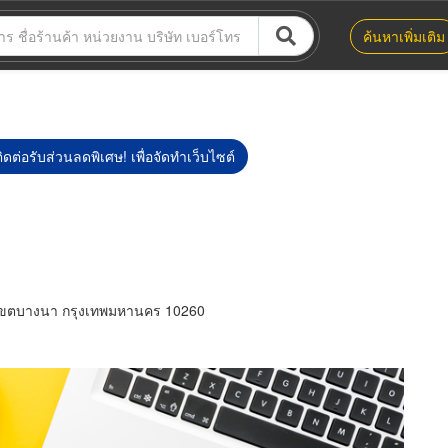
ค้นหาเพิ่มเติม
ิดต่อรับส่วนลดพิเศษ! เพื่อจัดทำเว็บไซต์
ขตบางนา กรุงเทพมหานคร 10260