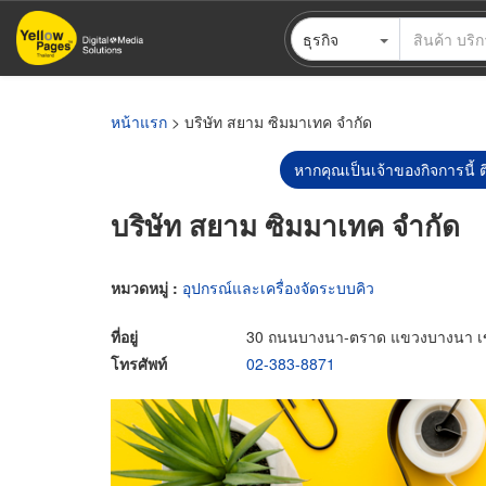
ข้าม
ธุรกิจ
ไป
ยัง
เนื้อหา
หลัก
หน้าแรก
> บริษัท สยาม ซิมมาเทค จำกัด
หากคุณเป็นเจ้าของกิจการนี้ ต
บริษัท สยาม ซิมมาเทค จำกัด
หมวดหมู่ :
อุปกรณ์และเครื่องจัดระบบคิว
ที่อยู่
30 ถนนบางนา-ตราด แขวงบางนา เ
โทรศัพท์
02-383-8871