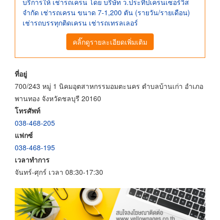
บริการให้ เช่ารถเครน โดย บริษัท ว.ประทีปเครนเซอร์วิส
จำกัด เช่ารถเครน ขนาด 7-1,200 ตัน (รายวัน/รายเดือน)
เช่ารถบรรทุกติดเครน เช่ารถเทรลเลอร์
คลิ๊กดูรายละเอียดเพิ่มเติม
ที่อยู่
700/243 หมู่ 1 นิคมอุตสาหกรรมอมตะนคร ตำบลบ้านเก่า อำเภอ
พานทอง จังหวัดชลบุรี 20160
โทรศัพท์
038-468-205
แฟกซ์
038-468-195
เวลาทำการ
จันทร์-ศุกร์ เวลา 08:30-17:30