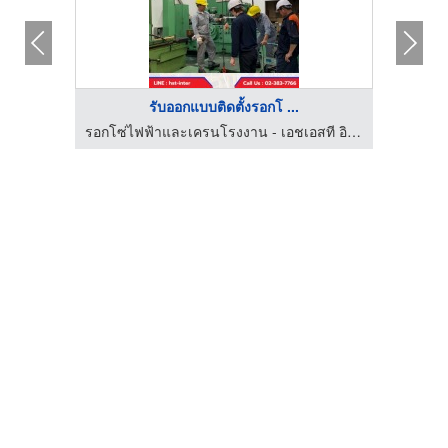
รับออกแบบติดตั้งรอกโ ...
รอกโซ่ไฟฟ้าและเครนโรงงาน - เอชเอสที อินเตอร์เนชั่นแนล
รอกโซ่ไฟฟ้าและเครนโรงงาน - เอชเอสที อินเตอร์เนชั่นแนล