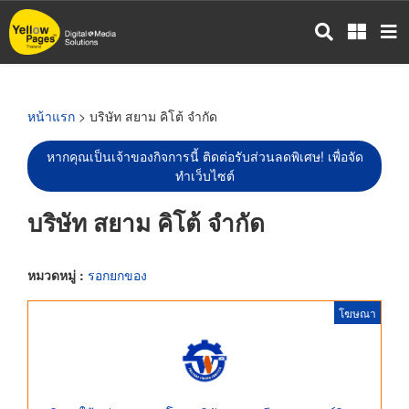
ข้าม
ไป
ยัง
เนื้อหา
หลัก
หน้าแรก
> บริษัท สยาม คิโต้ จำกัด
หากคุณเป็นเจ้าของกิจการนี้ ติดต่อรับส่วนลดพิเศษ! เพื่อจัด
ทำเว็บไซต์
บริษัท สยาม คิโต้ จำกัด
หมวดหมู่ :
รอกยกของ
โฆษณา