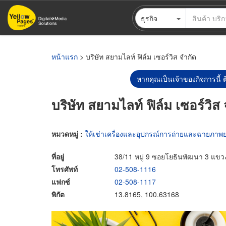
ข้าม
ธุรกิจ
ไป
ยัง
เนื้อหา
หลัก
หน้าแรก
> บริษัท สยามไลท์ ฟิล์ม เซอร์วิส จำกัด
หากคุณเป็นเจ้าของกิจการนี้ ต
บริษัท สยามไลท์ ฟิล์ม เซอร์วิส
หมวดหมู่ :
ให้เช่าเครื่องและอุปกรณ์การถ่ายและฉายภาพ
ที่อยู่
38/11 หมู่ 9 ซอยโยธินพัฒนา 3 แขว
โทรศัพท์
02-508-1116
แฟกซ์
02-508-1117
พิกัด
13.8165, 100.63168