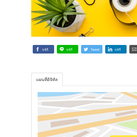
แชร์
แชร์
Tweet
แชร์
แผนที่ดิจิทัล