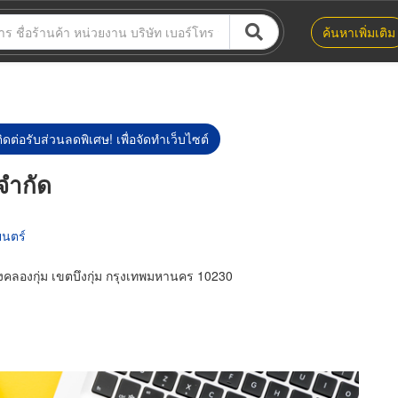
ค้นหาเพิ่มเติม
ิดต่อรับส่วนลดพิเศษ! เพื่อจัดทำเว็บไซต์
 จำกัด
ยนตร์
งคลองกุ่ม เขตบึงกุ่ม กรุงเทพมหานคร 10230