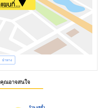
นำทาง
ที่คุณอาจสนใจ
ร้าน แซฮั้ว