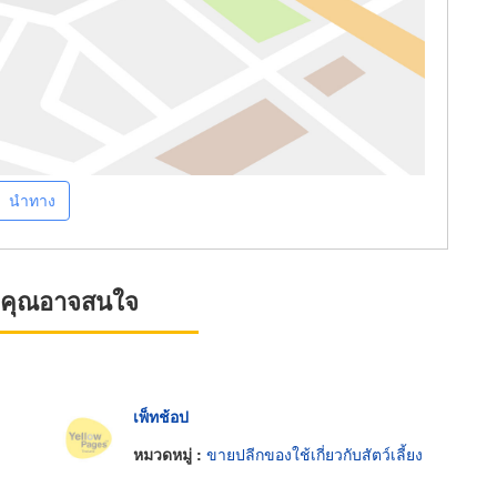
นำทาง
ที่คุณอาจสนใจ
เพ็ทช้อป
หมวดหมู่ :
ขายปลีกของใช้เกี่ยวกับสัตว์เลี้ยง