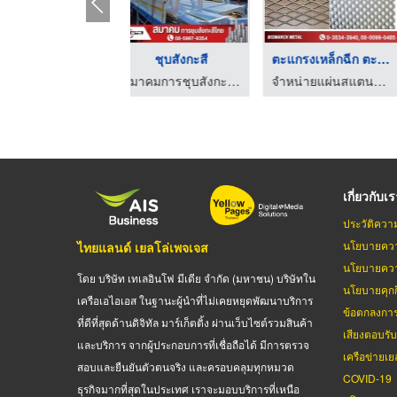
โรงงานลวดเหล็กตัดตรง
โรงงานผลิตลวดตาข่าย
ตะแกรงเ
โรงงานผลิตและจำหน่ายลวดตาข่าย - เส้นชัยลวดตาข่าย
โรงงานผลิตและจำหน่ายลวดตาข่าย - เส้นชัยลวดตาข่าย
ร้านขายเหล็ก - ร
เกี่ยวกับเ
ประวัติควา
นโยบายควา
ไทยแลนด์ เยลโล่เพจเจส
นโยบายควา
โดย บริษัท เทเลอินโฟ มีเดีย จำกัด (มหาชน) บริษัทใน
นโยบายคุกกี
เครือเอไอเอส ในฐานะผู้นำที่ไม่เคยหยุดพัฒนาบริการ
ข้อตกลงกา
ที่ดีที่สุดด้านดิจิทัล มาร์เก็ตติ้ง ผ่านเว็บไซต์รวมสินค้า
เสียงตอบรั
และบริการ จากผู้ประกอบการที่เชื่อถือได้ มีการตรวจ
เครือข่ายเย
สอบและยืนยันตัวตนจริง และครอบคลุมทุกหมวด
COVID-19
ธุรกิจมากที่สุดในประเทศ เราจะมอบบริการที่เหนือ