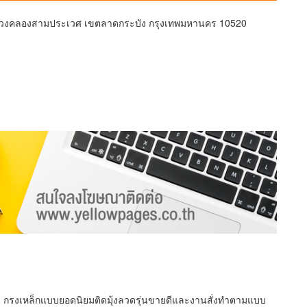
 แขวงคลองสามประเวศ เขตลาดกระบัง กรุงเทพมหานคร 10520
า กรงเหล็กแบบยอดนิยมติดมุ้งลวดรุ่นขายดีและงานสั่งทำตามแบบ