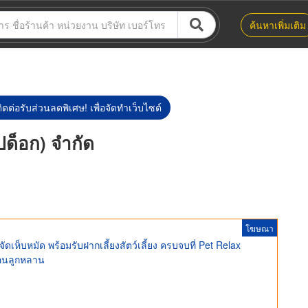
ค้นหาเพิ่มเติม
ิดต่อรับส่วนลดพิเศษ! เพื่อจัดทำเว็บไซต์
ด็อก) จำกัด
โฆษณา
เห็บหมัด พร้อมรับฝากเลี้ยงสัตว์เลี้ยง ครบจบที่ Pet Relax
ือนลูกหลาน