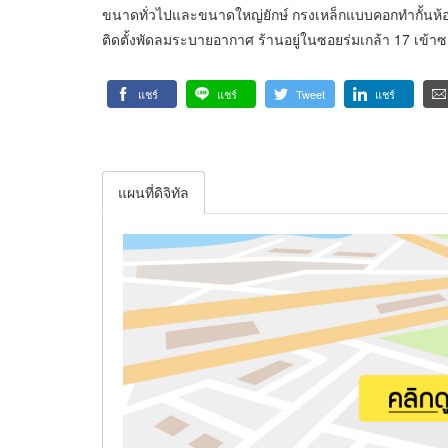
ขนาดทั่วไปและขนาดใหญ่ยักษ์ กรงเหล็กแบบคอกทำกั้นห้องได
ติดตั้งพัดลมระบายอากาศ ร้านอยู่ในซอยร่มเกล้า 17 เข้าซ
แชร์
แชร์
Tweet
แชร์
แผนที่ดิจิทัล