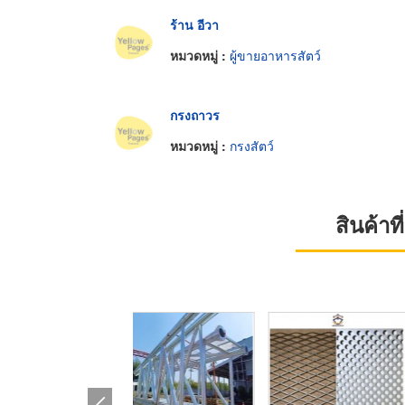
ร้าน อีวา
หมวดหมู่ :
ผู้ขายอาหารสัตว์
กรงถาวร
หมวดหมู่ :
กรงสัตว์
สินค้า