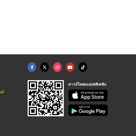
โรงงานผลิตตะแกรงเหล็ ...
เครื่องชั่งกรงสัตว์ ...
โรงงานตาข่ายถัก ผลิต ...
โรงงานตะแกรงเหล็กสมุทรปราการ
เครื่องชั่งรถบรรทุกอุตสาหกรรม โทนัน อาเชีย ออโต้เทค
โรงงานผลิตตะแกรงไวร์เมช เหล็กปอก ลวดผูกเหล็ก - ดี.ที.เอส.อุตสาหกรรม
ดาวน์โหลดแอปพลิเคชัน
นธ์