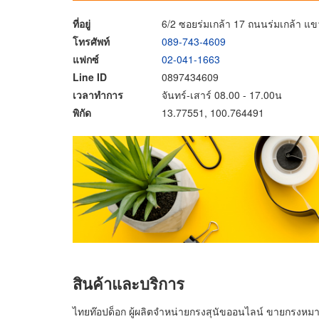
ที่อยู่
6/2 ซอยร่มเกล้า 17 ถนนร่มเกล้า
โทรศัพท์
089-743-4609
แฟกซ์
02-041-1663
Line ID
0897434609
เวลาทำการ
จันทร์-เสาร์ 08.00 - 17.00น
พิกัด
13.77551, 100.764491
สินค้าและบริการ
ไทยท๊อปด็อก ผู้ผลิตจำหน่ายกรงสุนัขออนไลน์ ขายกรงหม