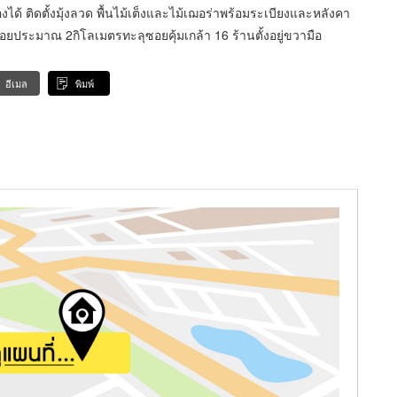
้ ติดตั้งมุ้งลวด พื้นไม้เต็งและไม้เฌอร่าพร้อมระเบียงและหลังคา
อยประมาณ 2กิโลเมตรทะลุซอยคุ้มเกล้า 16 ร้านตั้งอยู่ขวามือ
อีเมล
พิมพ์