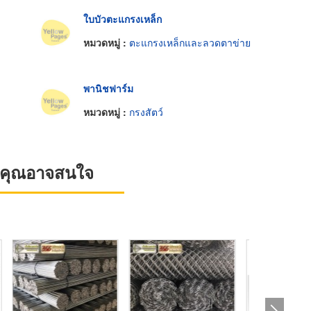
ใบบัวตะแกรงเหล็ก
หมวดหมู่ :
ตะแกรงเหล็กและลวดตาข่าย
พานิชฟาร์ม
หมวดหมู่ :
กรงสัตว์
ที่คุณอาจสนใจ