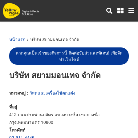
ข้าม
ไป
ยัง
เนื้อหา
หลัก
หน้าแรก
> บริษัท สยามมอนเทจ จำกัด
หากคุณเป็นเจ้าของกิจการนี้ ติดต่อรับส่วนลดพิเศษ! เพื่อจัด
ทำเว็บไซต์
บริษัท สยามมอนเทจ จำกัด
หมวดหมู่ :
วัสดุและเครื่องใช้ตกแต่ง
ที่อยู่
412 ถนนประชานฤมิตร แขวงบางซื่อ เขตบางซื่อ
กรุงเทพมหานคร 10800
โทรศัพท์
02-911-4445