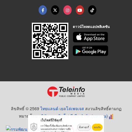
ดาวน์โหลดแอปพลิเคชัน
ลิขสิทธิ์ © 2569
ไทยแลนด์ เยลโล่เพจเจส
สงวนลิขสิทธิ์ตามกฏ
หมาย โดย
บริษัท เทเลอินโฟ มีเดีย จำกัด (มหาชน)
เว็บไซต์นี้ใช้คุกกี้
เราใช้คุกกี้เพื่อเพิ่มประสิทธิภาพ
ตั้งค่าคุกกี้
ยอมรับ
และมอบประสบการณ์ความพึง