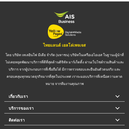
ไทยแลนด์ เยลโล่เพจเจส
โดย บริษัท เทเลอินโฟ มีเดีย จำกัด (มหาชน) บริษัทในเครือเอไอเอส ในฐานะผู้นำที่
ไม่เคยหยุดพัฒนาบริการที่ดีที่สุดด้านดิจิทัล มาร์เก็ตติ้ง ผ่านเว็บไซต์รวมสินค้าและ
บริการ จากผู้ประกอบการที่เชื่อถือได้ มีการตรวจสอบและยืนยันตัวตนจริง และ
ครอบคลุมทุกหมวดธุรกิจมากที่สุดในประเทศ เราจะมอบบริการที่เหนือความคาด
หมาย จากทีมงานคุณภาพ
เกี่ยวกับเรา
บริการของเรา
ติดต่อเรา