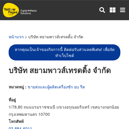
ข้าม
ไป
ยัง
เนื้อหา
หลัก
หน้าแรก
> บริษัท สยามพาวส์เทรดดิ้ง จำกัด
หากคุณเป็นเจ้าของกิจการนี้ ติดต่อรับส่วนลดพิเศษ! เพื่อจัด
ทำเว็บไซต์
บริษัท สยามพาวส์เทรดดิ้ง จำกัด
หมวดหมู่ :
ขายส่งและผู้ผลิตเครื่องซัก อบ รีด
ที่อยู่
1/78,80 ถนนบรมราชชนนี แขวงอรุณอมรินทร์ เขตบางกอกน้อย
กรุงเทพมหานคร 10700
โทรศัพท์
02-884-6011