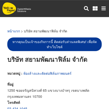
ข้าม
ไป
ยัง
เนื้อหา
หลัก
หน้าแรก
> บริษัท สยามพัฒนาฟิล์ม จำกัด
หากคุณเป็นเจ้าของกิจการนี้ ติดต่อรับส่วนลดพิเศษ! เพื่อจัด
ทำเว็บไซต์
บริษัท สยามพัฒนาฟิล์ม จำกัด
หมวดหมู่ :
ห้องล้างและตัดต่อฟิล์มภาพยนตร์
ที่อยู่
1250 ซอยจรัญสนิทวงศ์ 65 แขวงบางบำหรุ เขตบางพลัด
กรุงเทพมหานคร 10700
โทรศัพท์
02-424-1045