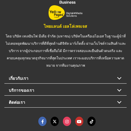
ไทยแลนด์ เยลโล่เพจเจส
โดย บริษัท เทเลอินโฟ มีเดีย จำกัด (มหาชน) บริษัทในเครือเอไอเอส ในฐานะผู้นำที่
ไม่เคยหยุดพัฒนาบริการที่ดีที่สุดด้านดิจิทัล มาร์เก็ตติ้ง ผ่านเว็บไซต์รวมสินค้าและ
บริการ จากผู้ประกอบการที่เชื่อถือได้ มีการตรวจสอบและยืนยันตัวตนจริง และ
ครอบคลุมทุกหมวดธุรกิจมากที่สุดในประเทศ เราจะมอบบริการที่เหนือความคาด
หมาย จากทีมงานคุณภาพ
เกี่ยวกับเรา
บริการของเรา
ติดต่อเรา