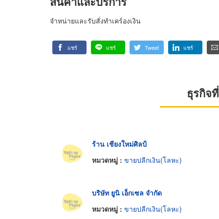
สินค้าและบริการ
จำหน่ายและรับสั่งทำเคร์องเงิน
แชร์
แชร์
Tweet
แชร์
ธุรกิจ
ร้าน เชียงใหม่ศิลป์
หมวดหมู่ :
ขายปลีกเงิน(โลหะ)
บริษัท ยูนิ เอ็กเซล จำกัด
หมวดหมู่ :
ขายปลีกเงิน(โลหะ)