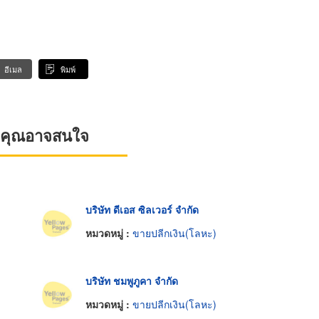
อีเมล
พิมพ์
ที่คุณอาจสนใจ
บริษัท ดีเอส ซิลเวอร์ จำกัด
หมวดหมู่ :
ขายปลีกเงิน(โลหะ)
บริษัท ชมพูภูคา จำกัด
หมวดหมู่ :
ขายปลีกเงิน(โลหะ)