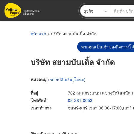
ข้าม
ธุรกิจ
ไป
ยัง
เนื้อหา
หลัก
หน้าแรก
> บริษัท สยามบันเดิ้ล จำกัด
หากคุณเป็นเจ้าของกิจการนี้ ต
บริษัท สยามบันเดิ้ล จำกัด
หมวดหมู่ :
ขายปลีกเงิน(โลหะ)
ที่อยู่
762 ถนนกรุงเกษม แขวงวัดโสมนัส เ
โทรศัพท์
02-281-0053
เวลาทำการ
จันทร์-ศุกร์ เวลา 08:00-17:00,เสาร