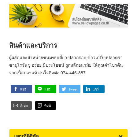
สินค้าและบริการ
ผู้ผลิตและจำหน่ายขนมขบเคี้ยว ปลากรอบ ข้าวเกรียบปลาตรา
ซามูไรรันชู อร่อย มีประโยชน์ ถูกหลักอนามัย ให้คุณค่าโปรตีน
จากเนื้อปลาแท้ สนใจติดต่อ 074-446-887
แชร์
แชร์
Tweet
แชร์
อีเมล
พิมพ์
แผนที่ดิจิทัล