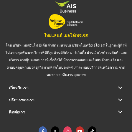
ไทยแลนด์ เยลโล่เพจเจส
โดย บริษัท เทเลอินโฟ มีเดีย จำกัด (มหาชน) บริษัทในเครือเอไอเอส ในฐานะผู้นำที่
ไม่เคยหยุดพัฒนาบริการที่ดีที่สุดด้านดิจิทัล มาร์เก็ตติ้ง ผ่านเว็บไซต์รวมสินค้าและ
บริการ จากผู้ประกอบการที่เชื่อถือได้ มีการตรวจสอบและยืนยันตัวตนจริง และ
ครอบคลุมทุกหมวดธุรกิจมากที่สุดในประเทศ เราจะมอบบริการที่เหนือความคาด
หมาย จากทีมงานคุณภาพ
เกี่ยวกับเรา
บริการของเรา
ติดต่อเรา