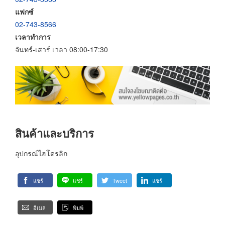
แฟกซ์
02-743-8566
เวลาทำการ
จันทร์-เสาร์ เวลา 08:00-17:30
สินค้าและบริการ
อุปกรณ์ไฮโดรลิก
แชร์
แชร์
Tweet
แชร์
อีเมล
พิมพ์