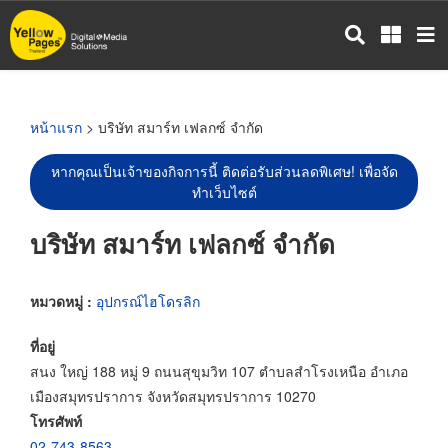
ข้าม
ไป
ยัง
เนื้อหา
หลัก
หน้าแรก
> บริษัท สมาร์ท เฟลกซ์ จำกัด
หากคุณเป็นเจ้าของกิจการนี้ ติดต่อรับส่วนลดพิเศษ! เพื่อจัด
ทำเว็บไซต์
บริษัท สมาร์ท เฟลกซ์ จำกัด
หมวดหมู่ :
อุปกรณ์ไฮโดรลิก
ที่อยู่
สนง ใหญ่ 188 หมู่ 9 ถนนสุขุมวิท 107 ตำบลสำโรงเหนือ อำเภอ
เมืองสมุทรปราการ จังหวัดสมุทรปราการ 10270
โทรศัพท์
02-743-8563