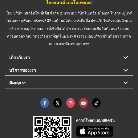
ไทยแลนด์ เยลโล่เพจเจส
โดย บริษัท เทเลอินโฟ มีเดีย จำกัด (มหาชน) บริษัทในเครือเอไอเอส ในฐานะผู้นำที่
ไม่เคยหยุดพัฒนาบริการที่ดีที่สุดด้านดิจิทัล มาร์เก็ตติ้ง ผ่านเว็บไซต์รวมสินค้าและ
บริการ จากผู้ประกอบการที่เชื่อถือได้ มีการตรวจสอบและยืนยันตัวตนจริง และ
ครอบคลุมทุกหมวดธุรกิจมากที่สุดในประเทศ เราจะมอบบริการที่เหนือความคาด
หมาย จากทีมงานคุณภาพ
เกี่ยวกับเรา
บริการของเรา
ติดต่อเรา
ดาวน์โหลดแอปพลิเคชัน