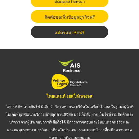
ติดต่อลงโฆษณา
ติดต่อขอเพิ่มข้อมูลธุรกิจฟรี
สมัครสมาชิกฟรี
ไทยแลนด์ เยลโล่เพจเจส
โดย บริษัท เทเลอินโฟ มีเดีย จำกัด (มหาชน) บริษัทในเครือเอไอเอส ในฐานะผู้นำที่
ไม่เคยหยุดพัฒนาบริการที่ดีที่สุดด้านดิจิทัล มาร์เก็ตติ้ง ผ่านเว็บไซต์รวมสินค้าและ
บริการ จากผู้ประกอบการที่เชื่อถือได้ มีการตรวจสอบและยืนยันตัวตนจริง และ
ครอบคลุมทุกหมวดธุรกิจมากที่สุดในประเทศ เราจะมอบบริการที่เหนือความคาด
หมาย จากทีมงานคุณภาพ