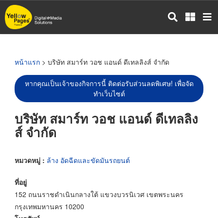
ข้าม
ไป
ยัง
เนื้อหา
หลัก
หน้าแรก
> บริษัท สมาร์ท วอช แอนด์ ดีเทลลิงส์ จำกัด
หากคุณเป็นเจ้าของกิจการนี้ ติดต่อรับส่วนลดพิเศษ! เพื่อจัด
ทำเว็บไซต์
บริษัท สมาร์ท วอช แอนด์ ดีเทลลิง
ส์ จำกัด
หมวดหมู่ :
ล้าง อัดฉีดและขัดมันรถยนต์
ที่อยู่
152 ถนนราชดำเนินกลางใต้ แขวงบวรนิเวศ เขตพระนคร
กรุงเทพมหานคร 10200