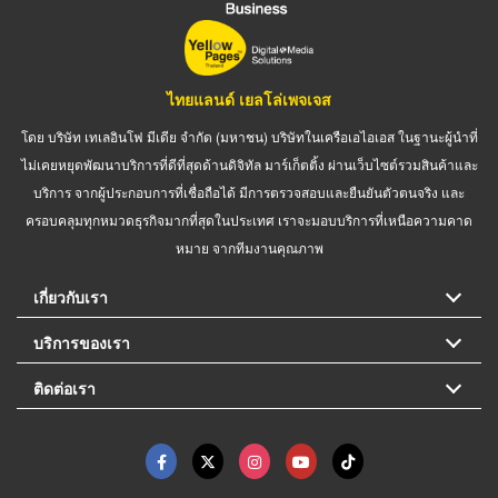
ไทยแลนด์ เยลโล่เพจเจส
โดย บริษัท เทเลอินโฟ มีเดีย จำกัด (มหาชน) บริษัทในเครือเอไอเอส ในฐานะผู้นำที่
ไม่เคยหยุดพัฒนาบริการที่ดีที่สุดด้านดิจิทัล มาร์เก็ตติ้ง ผ่านเว็บไซต์รวมสินค้าและ
บริการ จากผู้ประกอบการที่เชื่อถือได้ มีการตรวจสอบและยืนยันตัวตนจริง และ
ครอบคลุมทุกหมวดธุรกิจมากที่สุดในประเทศ เราจะมอบบริการที่เหนือความคาด
หมาย จากทีมงานคุณภาพ
เกี่ยวกับเรา
บริการของเรา
ติดต่อเรา