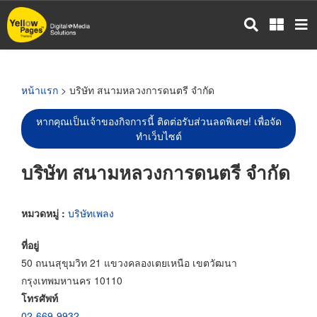
ข้าม
ไป
ยัง
เนื้อหา
หลัก
หน้าแรก
> บริษัท สนามหลวงการดนตรี จำกัด
หากคุณเป็นเจ้าของกิจการนี้ ติดต่อรับส่วนลดพิเศษ! เพื่อจัด
ทำเว็บไซต์
บริษัท สนามหลวงการดนตรี จำกัด
หมวดหมู่ :
บริษัทเพลง
ที่อยู่
50 ถนนสุขุมวิท 21 แขวงคลองเตยเหนือ เขตวัฒนา
กรุงเทพมหานคร 10110
โทรศัพท์
02-669-9932