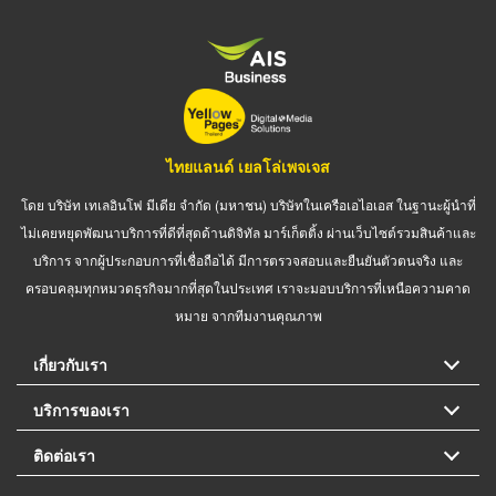
ไทยแลนด์ เยลโล่เพจเจส
โดย บริษัท เทเลอินโฟ มีเดีย จำกัด (มหาชน) บริษัทในเครือเอไอเอส ในฐานะผู้นำที่
ไม่เคยหยุดพัฒนาบริการที่ดีที่สุดด้านดิจิทัล มาร์เก็ตติ้ง ผ่านเว็บไซต์รวมสินค้าและ
บริการ จากผู้ประกอบการที่เชื่อถือได้ มีการตรวจสอบและยืนยันตัวตนจริง และ
ครอบคลุมทุกหมวดธุรกิจมากที่สุดในประเทศ เราจะมอบบริการที่เหนือความคาด
หมาย จากทีมงานคุณภาพ
เกี่ยวกับเรา
บริการของเรา
ติดต่อเรา