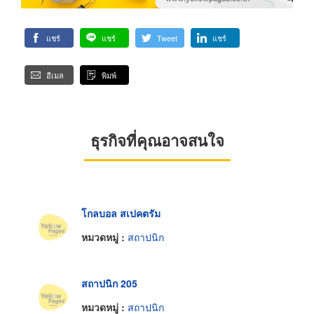
แชร์
แชร์
Tweet
แชร์
อีเมล
พิมพ์
ธุรกิจที่คุณอาจสนใจ
โกลบอล สเปคตรัม
หมวดหมู่ :
สถาปนิก
สถาปนิก 205
หมวดหมู่ :
สถาปนิก