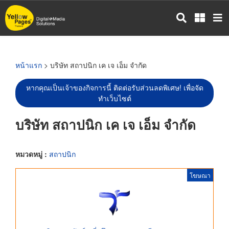
ข้าม
ไป
ยัง
เนื้อหา
หลัก
หน้าแรก
> บริษัท สถาปนิก เค เจ เอ็ม จำกัด
หากคุณเป็นเจ้าของกิจการนี้ ติดต่อรับส่วนลดพิเศษ! เพื่อจัด
ทำเว็บไซต์
บริษัท สถาปนิก เค เจ เอ็ม จำกัด
หมวดหมู่ :
สถาปนิก
โฆษณา