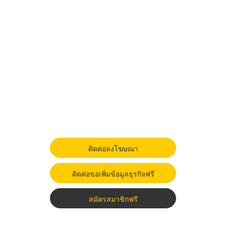
ติดต่อลงโฆษณา
ติดต่อขอเพิ่มข้อมูลธุรกิจฟรี
สมัครสมาชิกฟรี