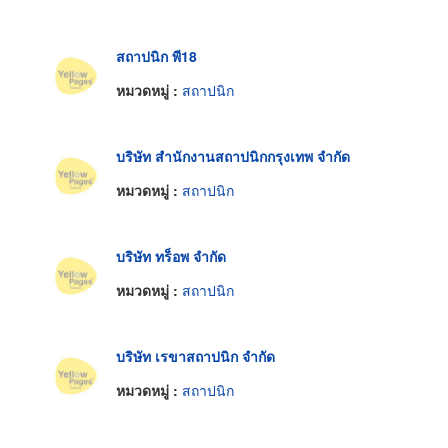
สถาปนิก พี18
หมวดหมู่ :
สถาปนิก
บริษัท สำนักงานสถาปนิกกรุงเทพ จำกัด
หมวดหมู่ :
สถาปนิก
บริษัท ทร็อพ จำกัด
หมวดหมู่ :
สถาปนิก
บริษัท เรขาสถาปนิก จำกัด
หมวดหมู่ :
สถาปนิก