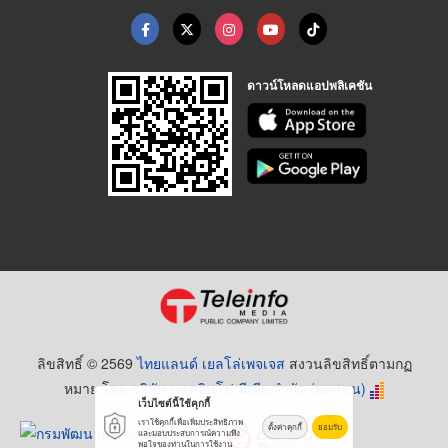
ดาวน์โหลดแอปพลิเคชัน
ลิขสิทธิ์ © 2569
ไทยแลนด์ เยลโล่เพจเจส
สงวนลิขสิทธิ์ตามกฏ
หมาย โดย
บริษัท เทเลอินโฟ มีเดีย จำกัด (มหาชน)
เว็บไซต์นี้ใช้คุกกี้
เราใช้คุกกี้เพื่อเพิ่มประสิทธิภาพ
ตั้งค่าคุกกี้
ยอมรับ
และมอบประสบการณ์ความพึง
พอใจของท่านในการใช้งาน