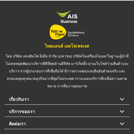
ไทยแลนด์ เยลโล่เพจเจส
โดย บริษัท เทเลอินโฟ มีเดีย จำกัด (มหาชน) บริษัทในเครือเอไอเอส ในฐานะผู้นำที่
ไม่เคยหยุดพัฒนาบริการที่ดีที่สุดด้านดิจิทัล มาร์เก็ตติ้ง ผ่านเว็บไซต์รวมสินค้าและ
บริการ จากผู้ประกอบการที่เชื่อถือได้ มีการตรวจสอบและยืนยันตัวตนจริง และ
ครอบคลุมทุกหมวดธุรกิจมากที่สุดในประเทศ เราจะมอบบริการที่เหนือความคาด
หมาย จากทีมงานคุณภาพ
เกี่ยวกับเรา
บริการของเรา
ติดต่อเรา