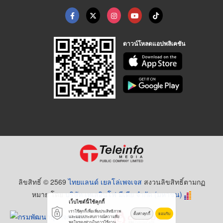
ดาวน์โหลดแอปพลิเคชัน
ลิขสิทธิ์ © 2569
ไทยแลนด์ เยลโล่เพจเจส
สงวนลิขสิทธิ์ตามกฏ
หมาย โดย
บริษัท เทเลอินโฟ มีเดีย จำกัด (มหาชน)
เว็บไซต์นี้ใช้คุกกี้
เราใช้คุกกี้เพื่อเพิ่มประสิทธิภาพ
ตั้งค่าคุกกี้
ยอมรับ
และมอบประสบการณ์ความพึง
พอใจของท่านในการใช้งาน