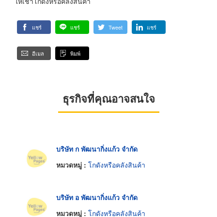
ให้เช่าโกดังหรือคลังสินค้า
แชร์
แชร์
Tweet
แชร์
อีเมล
พิมพ์
ธุรกิจที่คุณอาจสนใจ
บริษัท ก พัฒนากิ่งแก้ว จำกัด
หมวดหมู่ :
โกดังหรือคลังสินค้า
บริษัท อ พัฒนากิ่งแก้ว จำกัด
หมวดหมู่ :
โกดังหรือคลังสินค้า