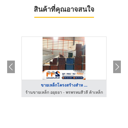
สินค้าที่คุณอาจสนใจ
ขายเหล็กโครงสร้างสำห ...
ด
ร้านขายเหล็ก อยุธยา - พรพรหมสีวลี ค้าเหล็ก
บริการ