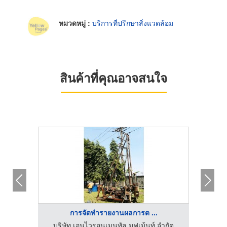
หมวดหมู่ :
บริการที่ปรึกษาสิ่งแวดล้อม
สินค้าที่คุณอาจสนใจ
การจัดทำรายงานผลการต ...
ำกัด
บริษัท เอนไวรอนเมนทัล มูฟเม้นท์ จำกัด
บริ