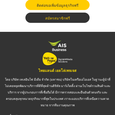
ติดต่อขอเพิ่มข้อมูลธุรกิจฟรี
สมัครสมาชิกฟรี
ไทยแลนด์ เยลโล่เพจเจส
โดย บริษัท เทเลอินโฟ มีเดีย จำกัด (มหาชน) บริษัทในเครือเอไอเอส ในฐานะผู้นำที่
ไม่เคยหยุดพัฒนาบริการที่ดีที่สุดด้านดิจิทัล มาร์เก็ตติ้ง ผ่านเว็บไซต์รวมสินค้าและ
บริการ จากผู้ประกอบการที่เชื่อถือได้ มีการตรวจสอบและยืนยันตัวตนจริง และ
ครอบคลุมทุกหมวดธุรกิจมากที่สุดในประเทศ เราจะมอบบริการที่เหนือความคาด
หมาย จากทีมงานคุณภาพ