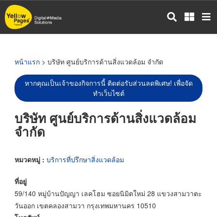
ข้าม
ไป
ยัง
เนื้อหา
หลัก
หน้าแรก
> บริษัท ศูนย์บริการด้านสิ่งแวดล้อม จำกัด
หากคุณเป็นเจ้าของกิจการนี้ ติดต่อรับส่วนลดพิเศษ! เพื่อจัด
ทำเว็บไซต์
บริษัท ศูนย์บริการด้านสิ่งแวดล้อม
จำกัด
หมวดหมู่ :
บริการที่ปรึกษาสิ่งแวดล้อม
ที่อยู่
59/140 หมู่บ้านปัญญา เลคโฮม ซอยนิมิตใหม่ 28 แขวงสามวาตะ
วันออก เขตคลองสามวา กรุงเทพมหานคร 10510