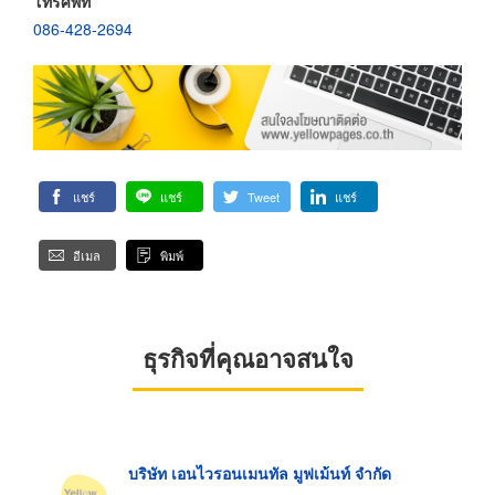
โทรศัพท์
086-428-2694
แชร์
แชร์
Tweet
แชร์
อีเมล
พิมพ์
ธุรกิจที่คุณอาจสนใจ
บริษัท เอนไวรอนเมนทัล มูฟเม้นท์ จำกัด