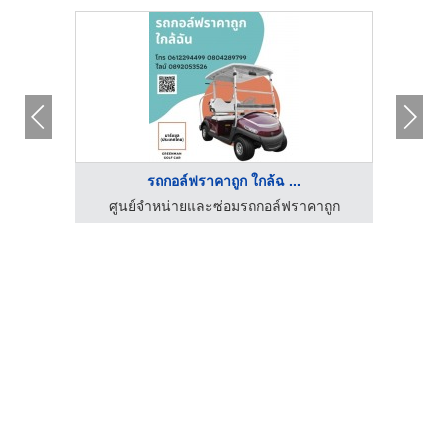
รถกอล์ฟราคาถูก ใกล้ฉ ...
าถูก
ศูนย์จำหน่ายและซ่อมรถกอล์ฟราคาถูก
ศูน