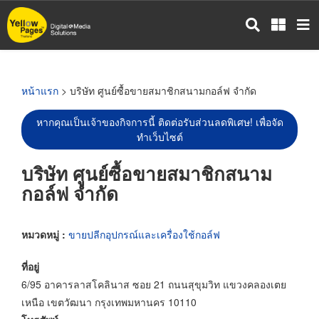
ข้าม
ไป
ยัง
เนื้อหา
หลัก
หน้าแรก
> บริษัท ศูนย์ซื้อขายสมาชิกสนามกอล์ฟ จำกัด
หากคุณเป็นเจ้าของกิจการนี้ ติดต่อรับส่วนลดพิเศษ! เพื่อจัด
ทำเว็บไซต์
บริษัท ศูนย์ซื้อขายสมาชิกสนาม
กอล์ฟ จำกัด
หมวดหมู่ :
ขายปลีกอุปกรณ์และเครื่องใช้กอล์ฟ
ที่อยู่
6/95 อาคารลาสโคลินาส ซอย 21 ถนนสุขุมวิท แขวงคลองเตย
เหนือ เขตวัฒนา กรุงเทพมหานคร 10110