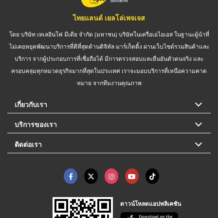
ไทยแลนด์ เยลโล่เพจเจส
โดย บริษัท เทเลอินโฟ มีเดีย จำกัด (มหาชน) บริษัทในเครือเอไอเอส ในฐานะผู้นำที่
ไม่เคยหยุดพัฒนาบริการที่ดีที่สุดด้านดิจิทัล มาร์เก็ตติ้ง ผ่านเว็บไซต์รวมสินค้าและ
บริการ จากผู้ประกอบการที่เชื่อถือได้ มีการตรวจสอบและยืนยันตัวตนจริง และ
ครอบคลุมทุกหมวดธุรกิจมากที่สุดในประเทศ เราจะมอบบริการที่เหนือความคาด
หมาย จากทีมงานคุณภาพ
เกี่ยวกับเรา
บริการของเรา
ติดต่อเรา
ดาวน์โหลดแอปพลิเคชัน