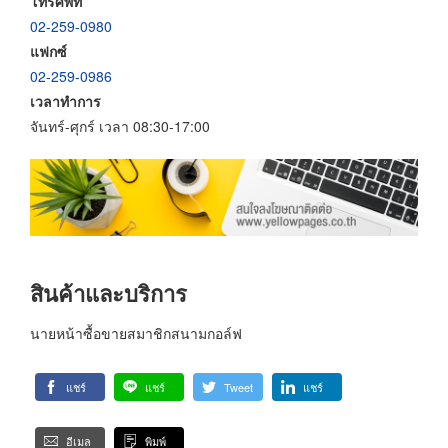
โทรศัพท์
02-259-0980
แฟกซ์
02-259-0986
เวลาทำการ
จันทร์-ศุกร์ เวลา 08:30-17:00
สินค้าและบริการ
นายหน้าซื้อขายสมาชิกสนามกอล์ฟ
แชร์
แชร์
Tweet
แชร์
อีเมล
พิมพ์