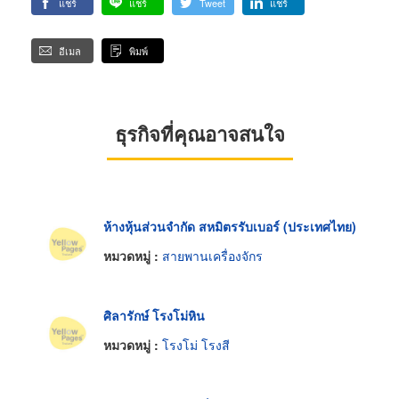
แชร์
แชร์
Tweet
แชร์
อีเมล
พิมพ์
ธุรกิจที่คุณอาจสนใจ
ห้างหุ้นส่วนจำกัด สหมิตรรับเบอร์ (ประเทศไทย)
หมวดหมู่ :
สายพานเครื่องจักร
ศิลารักษ์ โรงโม่หิน
หมวดหมู่ :
โรงโม่ โรงสี