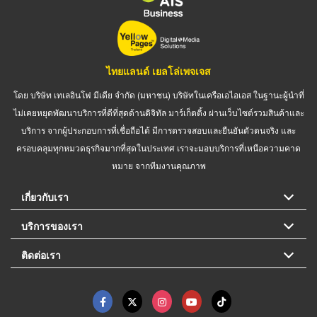
ไทยแลนด์ เยลโล่เพจเจส
โดย บริษัท เทเลอินโฟ มีเดีย จำกัด (มหาชน) บริษัทในเครือเอไอเอส ในฐานะผู้นำที่
ไม่เคยหยุดพัฒนาบริการที่ดีที่สุดด้านดิจิทัล มาร์เก็ตติ้ง ผ่านเว็บไซต์รวมสินค้าและ
บริการ จากผู้ประกอบการที่เชื่อถือได้ มีการตรวจสอบและยืนยันตัวตนจริง และ
ครอบคลุมทุกหมวดธุรกิจมากที่สุดในประเทศ เราจะมอบบริการที่เหนือความคาด
หมาย จากทีมงานคุณภาพ
เกี่ยวกับเรา
บริการของเรา
ติดต่อเรา