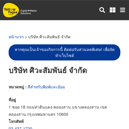
ข้าม
ไป
ยัง
เนื้อหา
หลัก
หน้าแรก
> บริษัท ศิวะสัมพันธ์ จำกัด
หากคุณเป็นเจ้าของกิจการนี้ ติดต่อรับส่วนลดพิเศษ! เพื่อจัด
ทำเว็บไซต์
บริษัท ศิวะสัมพันธ์ จำกัด
หมวดหมู่ :
สีสำหรับพิมพ์และย้อม
ที่อยู่
1 ซอย 18 ถนนท่าดินแดง-คลองสาน แขวงคลองสาน เขต
คลองสาน กรุงเทพมหานคร 10600
โทรศัพท์
02-437-1720