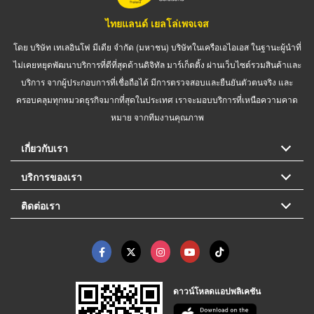
ไทยแลนด์ เยลโล่เพจเจส
โดย บริษัท เทเลอินโฟ มีเดีย จำกัด (มหาชน) บริษัทในเครือเอไอเอส ในฐานะผู้นำที่
ไม่เคยหยุดพัฒนาบริการที่ดีที่สุดด้านดิจิทัล มาร์เก็ตติ้ง ผ่านเว็บไซต์รวมสินค้าและ
บริการ จากผู้ประกอบการที่เชื่อถือได้ มีการตรวจสอบและยืนยันตัวตนจริง และ
ครอบคลุมทุกหมวดธุรกิจมากที่สุดในประเทศ เราจะมอบบริการที่เหนือความคาด
หมาย จากทีมงานคุณภาพ
เกี่ยวกับเรา
บริการของเรา
ติดต่อเรา
ดาวน์โหลดแอปพลิเคชัน