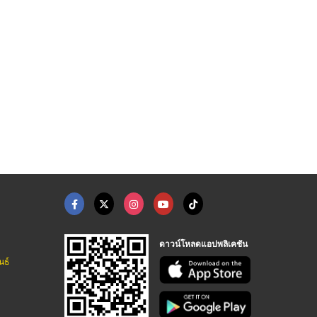
ออกแบบ Roll Up ป้ายโ ...
รับจัดบูธแสดงสินค้าแ ...
ออกแบบเคาน์เตอร์ออกบ ...
รับออกแบบป้ายแสดงสินค้า รับออกแบบบูธแสดงสินค้า 4kgroup
บริษัท พิกเซลเมท เอ็กซิบิชั่น จำกัด
รับออกแบบป้ายแสดงสินค้า รับออกแบบบูธแสดงสินค้า 4kgroup
ดาวน์โหลดแอปพลิเคชัน
นธ์