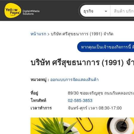
ข้าม
ธุรกิจ
ไป
ยัง
เนื้อหา
หลัก
หน้าแรก
> บริษัท ศรีสุขธนาการ (1991) จำกัด
หากคุณเป็นเจ้าของกิจการนี้ ต
บริษัท ศรีสุขธนาการ (1991) จ
หมวดหมู่ :
ออกแบบการจัดแสดงสินค้า
ที่อยู่
89/30 ซอยเจริญสุข ถนนริมคลองประ
โทรศัพท์
02-585-3853
เวลาทำการ
จันทร์-ศุกร์ เวลา 08:30-17:00