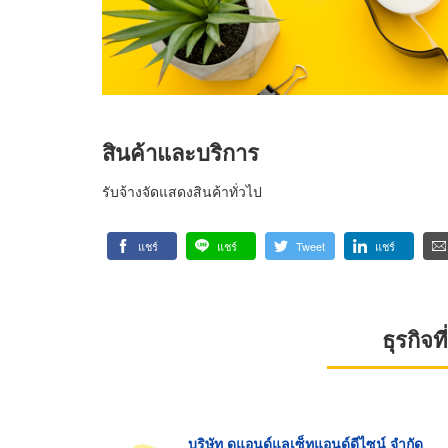
สินค้าและบริการ
รับจ้างจัดแสดงสินค้าทั่วไป
แชร์
แชร์
Tweet
แชร์
ธุรกิจ
บริษัท ดูแอนด์แลเซ็ทแอนด์ดีไซน์ จำกัด