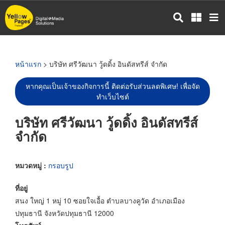
ข้าม
ไป
ยัง
เนื้อหา
หลัก
หน้าแรก
> บริษัท ศรีวัฒนา วู้ดดิ้ง อินดัสทรีส์ จำกัด
หากคุณเป็นเจ้าของกิจการนี้ ติดต่อรับส่วนลดพิเศษ! เพื่อจัด
ทำเว็บไซต์
บริษัท ศรีวัฒนา วู้ดดิ้ง อินดัสทรีส์
จำกัด
หมวดหมู่ :
กรอบรูป
ที่อยู่
สนง ใหญ่ 1 หมู่ 10 ซอยใจเอื้อ ตำบลบางคูวัด อำเภอเมือง
ปทุมธานี จังหวัดปทุมธานี 12000