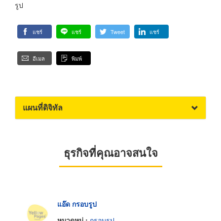
รูป
แชร์
แชร์
Tweet
แชร์
อีเมล
พิมพ์
แผนที่ดิจิทัล
ธุรกิจที่คุณอาจสนใจ
แอ๊ด กรอบรูป
หมวดหมู่ :
กรอบรูป