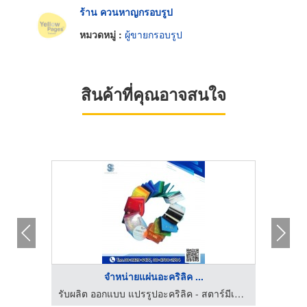
ร้าน ควนหาญกรอบรูป
หมวดหมู่ :
ผู้ขายกรอบรูป
สินค้าที่คุณอาจสนใจ
จําหน่ายแผ่นอะคริลิค ...
โรงงานผลิตและจำหน่ายอะคริลิคราคาปลีก-ส่ง รับแปรรูปอะคริลิคตามแบบ
รับผลิต ออกแบบ แปรรูปอะคริลิค - สตาร์มีเดียเฮาส์