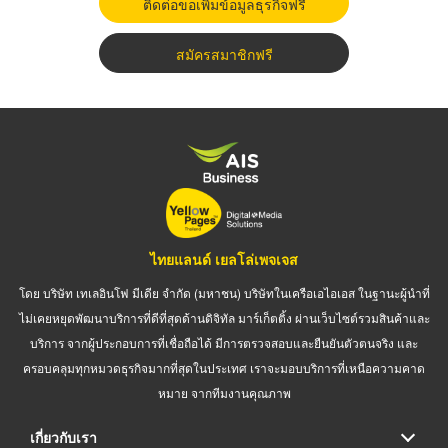
ติดต่อขอเพิ่มข้อมูลธุรกิจฟรี
สมัครสมาชิกฟรี
ไทยแลนด์ เยลโล่เพจเจส
โดย บริษัท เทเลอินโฟ มีเดีย จำกัด (มหาชน) บริษัทในเครือเอไอเอส ในฐานะผู้นำที่
ไม่เคยหยุดพัฒนาบริการที่ดีที่สุดด้านดิจิทัล มาร์เก็ตติ้ง ผ่านเว็บไซต์รวมสินค้าและ
บริการ จากผู้ประกอบการที่เชื่อถือได้ มีการตรวจสอบและยืนยันตัวตนจริง และ
ครอบคลุมทุกหมวดธุรกิจมากที่สุดในประเทศ เราจะมอบบริการที่เหนือความคาด
หมาย จากทีมงานคุณภาพ
เกี่ยวกับเรา