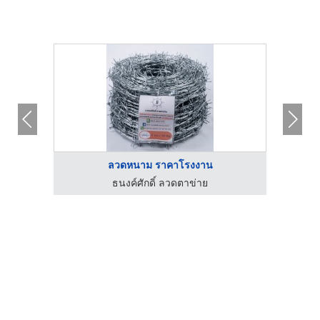
ลวดหนาม ราคาโรงงาน
ธนงค์ศักดิ์ ลวดตาข่าย