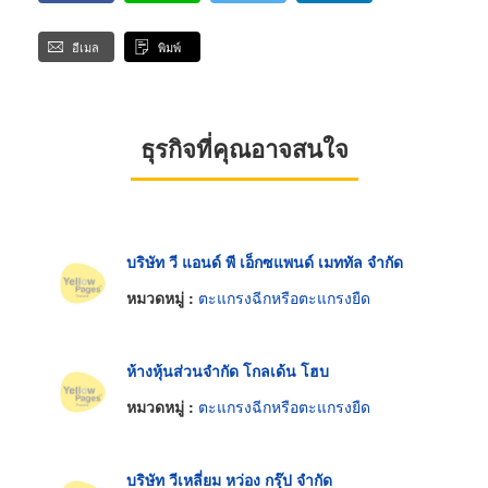
อีเมล
พิมพ์
ธุรกิจที่คุณอาจสนใจ
บริษัท วี แอนด์ พี เอ็กซแพนด์ เมททัล จำกัด
หมวดหมู่ :
ตะแกรงฉีกหรือตะแกรงยืด
ห้างหุ้นส่วนจำกัด โกลเด้น โฮบ
หมวดหมู่ :
ตะแกรงฉีกหรือตะแกรงยืด
บริษัท วีเหลี่ยม หว่อง กรุ๊ป จำกัด