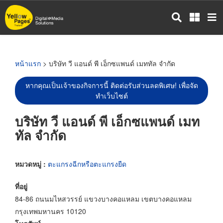
ข้าม
ไป
ยัง
เนื้อหา
หลัก
หน้าแรก
> บริษัท วี แอนด์ พี เอ็กซแพนด์ เมททัล จำกัด
หากคุณเป็นเจ้าของกิจการนี้ ติดต่อรับส่วนลดพิเศษ! เพื่อจัด
ทำเว็บไซต์
บริษัท วี แอนด์ พี เอ็กซแพนด์ เมท
ทัล จำกัด
หมวดหมู่ :
ตะแกรงฉีกหรือตะแกรงยืด
ที่อยู่
84-86 ถนนมไหสวรรย์ แขวงบางคอแหลม เขตบางคอแหลม
กรุงเทพมหานคร 10120