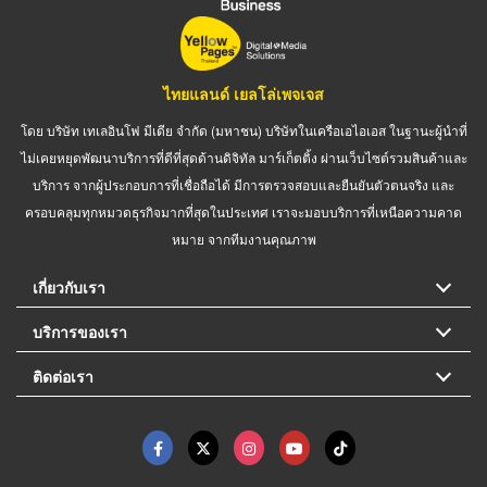
ไทยแลนด์ เยลโล่เพจเจส
โดย บริษัท เทเลอินโฟ มีเดีย จำกัด (มหาชน) บริษัทในเครือเอไอเอส ในฐานะผู้นำที่
ไม่เคยหยุดพัฒนาบริการที่ดีที่สุดด้านดิจิทัล มาร์เก็ตติ้ง ผ่านเว็บไซต์รวมสินค้าและ
บริการ จากผู้ประกอบการที่เชื่อถือได้ มีการตรวจสอบและยืนยันตัวตนจริง และ
ครอบคลุมทุกหมวดธุรกิจมากที่สุดในประเทศ เราจะมอบบริการที่เหนือความคาด
หมาย จากทีมงานคุณภาพ
เกี่ยวกับเรา
บริการของเรา
ติดต่อเรา