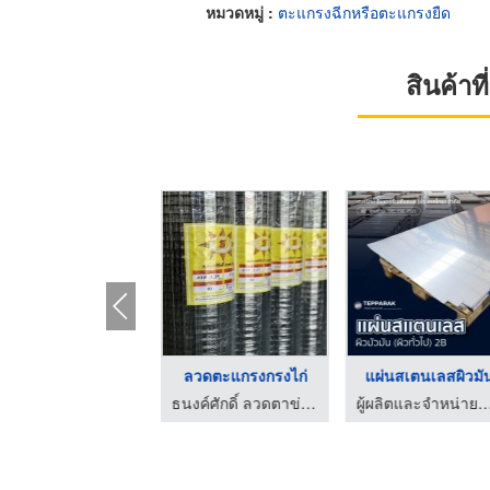
หมวดหมู่ :
ตะแกรงฉีกหรือตะแกรงยืด
สินค้า
ลวดตาข่าย ราคาส่ง รา ...
ลวดหนาม ราคาโรงงาน
ลวดตะแกร
ธนงค์ศักดิ์ ลวดตาข่าย
ธนงค์ศักดิ์ ลวดตาข่าย