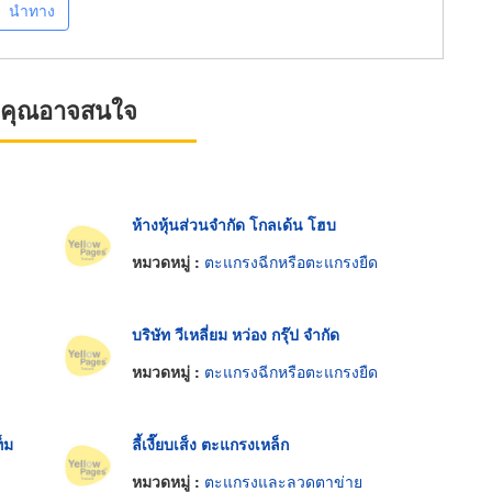
นำทาง
ที่คุณอาจสนใจ
ห้างหุ้นส่วนจำกัด โกลเด้น โฮบ
หมวดหมู่ :
ตะแกรงฉีกหรือตะแกรงยืด
บริษัท วีเหลี่ยม หว่อง กรุ๊ป จำกัด
หมวดหมู่ :
ตะแกรงฉีกหรือตะแกรงยืด
็ม
ลี้เงี๊ยบเส็ง ตะแกรงเหล็ก
หมวดหมู่ :
ตะแกรงและลวดตาข่าย