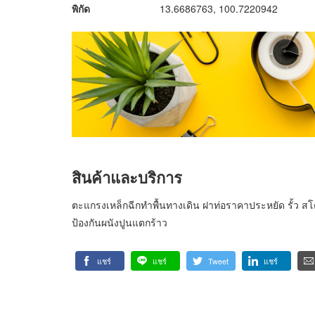
พิกัด
13.6686763, 100.7220942
สินค้าและบริการ
ตะแกรงเหล็กฉีกทำพื้นทางเดิน ฝาท่อราคาประหยัด รั้ว ส
ป้องกันผนังปูนแตกร้าว
แชร์
แชร์
Tweet
แชร์