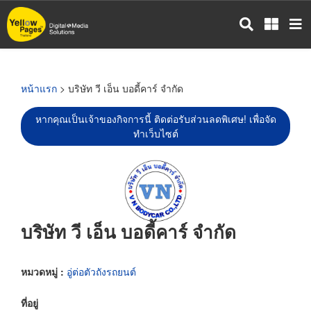
ข้าม
ไป
ยัง
เนื้อหา
หลัก
หน้าแรก
> บริษัท วี เอ็น บอดี้คาร์ จำกัด
หากคุณเป็นเจ้าของกิจการนี้ ติดต่อรับส่วนลดพิเศษ! เพื่อจัด
ทำเว็บไซต์
บริษัท วี เอ็น บอดี้คาร์ จำกัด
หมวดหมู่ :
อู่ต่อตัวถังรถยนต์
ที่อยู่