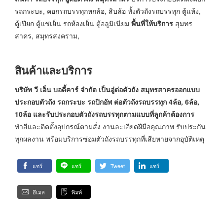
รถกระบะ, คอกรถบรรทุกหกล้อ, สิบล้อ ทั้งตัวถังรถบรรทุก ตู้แห้ง,
ตู้เปียก ตู้แช่เย็น รถห้องเย็น ตู้อลูมิเนียม
พื้นที่ให้บริการ
สุมทร
สาคร, สมุทรสงคราม,
สินค้าและบริการ
บริษัท วี เอ็น บอดี้คาร์ จำกัด เป็นอู่ต่อตัวถัง สมุทรสาครออกแบบ
ประกอบตัวถัง รถกระบะ รถปิกอัพ ต่อตัวถังรถบรรทุก 4ล้อ, 6ล้อ,
10ล้อ และรับประกอบตัวถังรถบรรทุกตามแบบที่ลูกค้าต้องการ
ทำสีและติดตั้งอุปกรณ์ตามสั่ง งานละเอียดฝีมือคุณภาพ รับประกัน
ทุกผลงาน พร้อมบริการซ่อมตัวถังรถบรรทุกที่เสียหายจากอุบัติเหตุ
แชร์
แชร์
Tweet
แชร์
อีเมล
พิมพ์