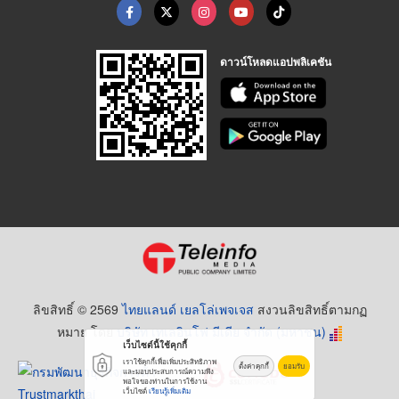
ดาวน์โหลดแอปพลิเคชัน
ลิขสิทธิ์ © 2569
ไทยแลนด์ เยลโล่เพจเจส
สงวนลิขสิทธิ์ตามกฏ
หมาย โดย
บริษัท เทเลอินโฟ มีเดีย จำกัด (มหาชน)
เว็บไซต์นี้ใช้คุกกี้
เราใช้คุกกี้เพื่อเพิ่มประสิทธิภาพ
ตั้งค่าคุกกี้
ยอมรับ
และมอบประสบการณ์ความพึง
พอใจของท่านในการใช้งาน
เว็บไซต์
เรียนรู้เพิ่มเติม