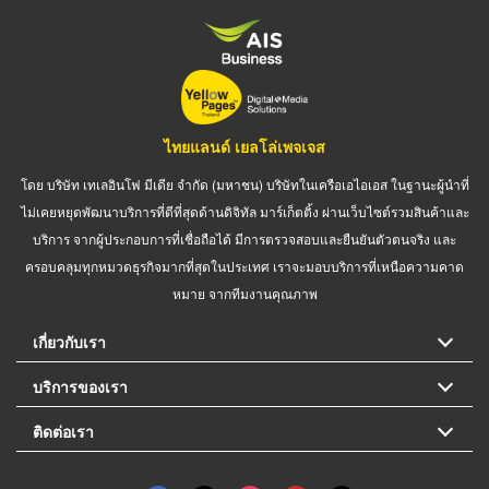
ไทยแลนด์ เยลโล่เพจเจส
โดย บริษัท เทเลอินโฟ มีเดีย จำกัด (มหาชน) บริษัทในเครือเอไอเอส ในฐานะผู้นำที่
ไม่เคยหยุดพัฒนาบริการที่ดีที่สุดด้านดิจิทัล มาร์เก็ตติ้ง ผ่านเว็บไซต์รวมสินค้าและ
บริการ จากผู้ประกอบการที่เชื่อถือได้ มีการตรวจสอบและยืนยันตัวตนจริง และ
ครอบคลุมทุกหมวดธุรกิจมากที่สุดในประเทศ เราจะมอบบริการที่เหนือความคาด
หมาย จากทีมงานคุณภาพ
เกี่ยวกับเรา
บริการของเรา
ติดต่อเรา