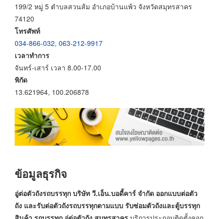
199/2 หมู่ 5 ตำบลสวนส้ม อำเภอบ้านแพ้ว จังหวัดสมุทรสาคร
74120
โทรศัพท์
034-866-032
,
063-212-9917
เวลาทำการ
จันทร์-เสาร์ เวลา 8.00-17.00
พิกัด
13.621964, 100.206878
ข้อมูลธุรกิจ
อู่ต่อตัวถังรถบรรทุก บริษัท วี.เอ็น.บอดี้คาร์ จำกัด ออกแบบต่อตัว
ถัง และรับต่อตัวถังรถบรรทุกตามแบบ รับซ่อมตัวถังและตู้บรรทุก
สินค้า รถบรรทุก อู่ต่อตัวถัง สมุทรสาคร
บริการประกอบติดตั้งคอก