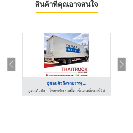
สินค้าที่คุณอาจสนใจ
อู่ซ่อมตัวถังรถบรรทุ ...
ซอร์วิส
อู่ต่อตัวถัง - ไทยทรัค บอดี้คาร์แอนด์เซอร์วิส
อู่ต่อ