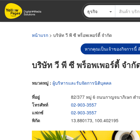
ข้าม
ธุรกิจ
ไป
ยัง
เนื้อหา
หลัก
หน้าแรก
> บริษัท วี พี ซี พร็อพเพอร์ตี้ จำกัด
หากคุณเป็นเจ้าของกิจการนี้ ต
บริษัท วี พี ซี พร็อพเพอร์ตี้ จำกั
หมวดหมู่ :
ผู้บริหารและรับจัดการนิติบุคคล
ที่อยู่
82/377 หมู่ 6 ถนนกาญจนาภิเษก ตำ
โทรศัพท์
02-903-3557
แฟกซ์
02-903-3557
พิกัด
13.880173, 100.402195