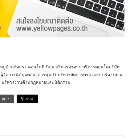
 หมู่บ้านจัดสรร คอนโดมิเนี่ยม บริหารอาคาร บริหารคอนโดบริษัท
ล ผู้จัดการนิติบุคคลอาคารชุด รับบริหารจัดการครบวงจร บริหารงาน
 บริหารงานด้านกฏหมายและนิติกรรม
อีเมล
พิมพ์