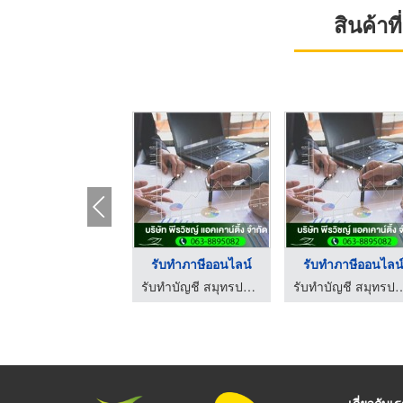
สินค้า
รับทำภาษีออนไลน์
รับทำภาษีออนไลน
รับทำบัญชี สมุทรปราการ - พีรวิชญ์ แอคเคาน์ติ้ง
รับทำบัญชี สมุทรปราการ - พีรวิ
เกี่ยวกับเ