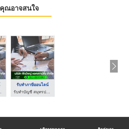
ที่คุณอาจสนใจ
์
รับทำภาษีออนไลน์
ชญ์ แอคเคาน์ติ้ง
รับทำบัญชี สมุทรปราการ - พีรวิชญ์ แอคเคาน์ติ้ง
รา
บริการของเรา
ติดต่อเรา