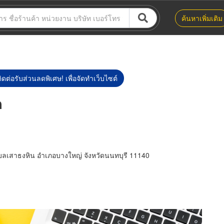
ค้นหาเพิ่มเติม
ิดต่อรับส่วนลดพิเศษ! เพื่อจัดทำเว็บไซต์
ด
บลเสาธงหิน อำเภอบางใหญ่ จังหวัดนนทบุรี 11140