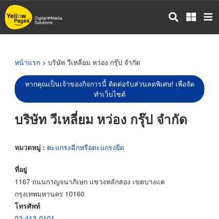
ข้าม
ไป
ยัง
เนื้อหา
หลัก
หน้าแรก
> บริษัท วีเหลี่ยม หว่อง กรุ๊ป จำกัด
หากคุณเป็นเจ้าของกิจการนี้ ติดต่อรับส่วนลดพิเศษ! เพื่อจัด
ทำเว็บไซต์
บริษัท วีเหลี่ยม หว่อง กรุ๊ป จำกัด
หมวดหมู่ :
ตะแกรงฉีกหรือตะแกรงยืด
ที่อยู่
1167 ถนนกาญจนาภิเษก แขวงหลักสอง เขตบางแค
กรุงเทพมหานคร 10160
โทรศัพท์
02-413-0101