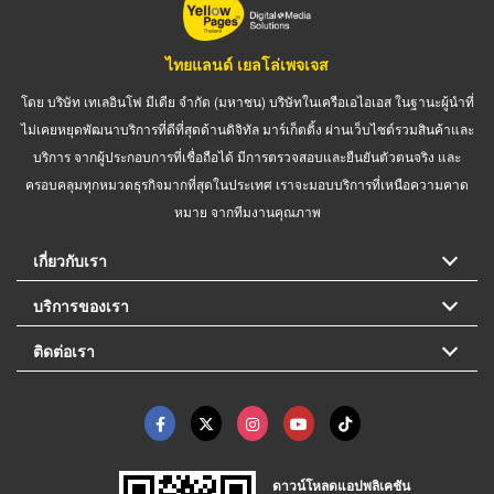
ไทยแลนด์ เยลโล่เพจเจส
โดย บริษัท เทเลอินโฟ มีเดีย จำกัด (มหาชน) บริษัทในเครือเอไอเอส ในฐานะผู้นำที่
ไม่เคยหยุดพัฒนาบริการที่ดีที่สุดด้านดิจิทัล มาร์เก็ตติ้ง ผ่านเว็บไซต์รวมสินค้าและ
บริการ จากผู้ประกอบการที่เชื่อถือได้ มีการตรวจสอบและยืนยันตัวตนจริง และ
ครอบคลุมทุกหมวดธุรกิจมากที่สุดในประเทศ เราจะมอบบริการที่เหนือความคาด
หมาย จากทีมงานคุณภาพ
เกี่ยวกับเรา
บริการของเรา
ติดต่อเรา
ดาวน์โหลดแอปพลิเคชัน