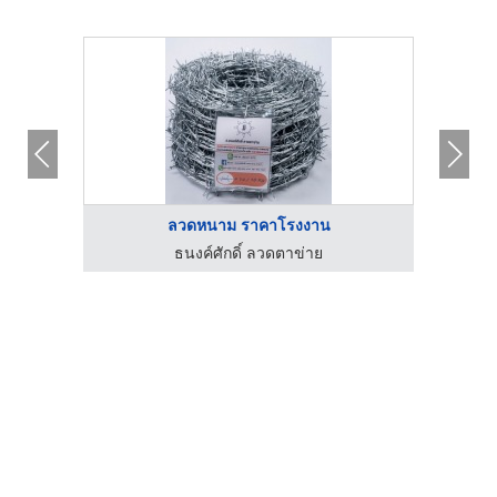
ลวดหนาม ราคาโรงงาน
ธนงค์ศักดิ์ ลวดตาข่าย