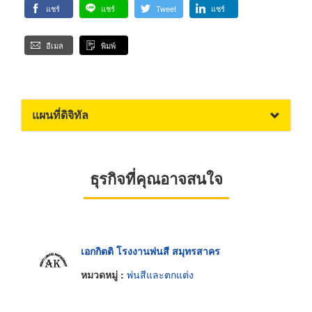
แชร์
แชร์
Tweet
แชร์
อีเมล
พิมพ์
แผนที่ดิจิทัล
ธุรกิจที่คุณอาจสนใจ
เอกกิตติ โรงงานพ่นสี สมุทรสาคร
หมวดหมู่ :
พ่นสีและตกแต่ง