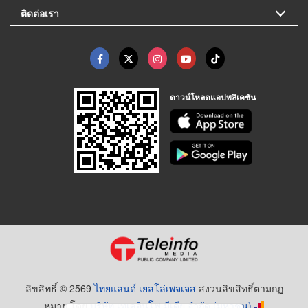
ติดต่อเรา
ดาวน์โหลดแอปพลิเคชัน
ลิขสิทธิ์ © 2569
ไทยแลนด์ เยลโล่เพจเจส
สงวนลิขสิทธิ์ตามกฏ
หมาย โดย
บริษัท เทเลอินโฟ มีเดีย จำกัด (มหาชน)