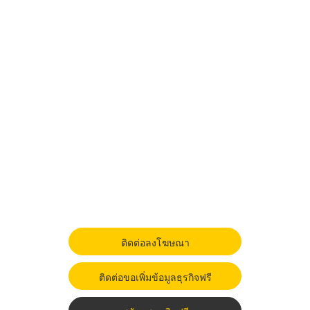
ติดต่อลงโฆษณา
ติดต่อขอเพิ่มข้อมูลธุรกิจฟรี