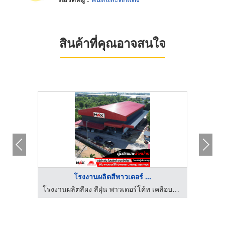
สินค้าที่คุณอาจสนใจ
HOT
โรงงานผลิตสีพาวเดอร์ ...
ผลิตออกแบบงานสเตนเลสและงานเหล็กตกแต่งภายใน-พีเอสเค เมทัล เวิร์ค
โรงงานผลิตสีผง สีฝุ่น พาวเดอร์โค้ท เคลือบโลหะทุกชนิด