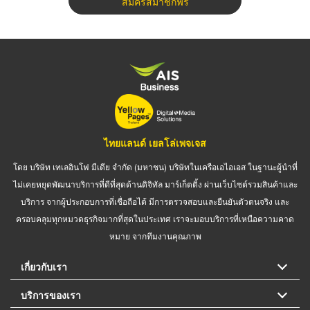
สมัครสมาชิกฟรี
ไทยแลนด์ เยลโล่เพจเจส
โดย บริษัท เทเลอินโฟ มีเดีย จำกัด (มหาชน) บริษัทในเครือเอไอเอส ในฐานะผู้นำที่
ไม่เคยหยุดพัฒนาบริการที่ดีที่สุดด้านดิจิทัล มาร์เก็ตติ้ง ผ่านเว็บไซต์รวมสินค้าและ
บริการ จากผู้ประกอบการที่เชื่อถือได้ มีการตรวจสอบและยืนยันตัวตนจริง และ
ครอบคลุมทุกหมวดธุรกิจมากที่สุดในประเทศ เราจะมอบบริการที่เหนือความคาด
หมาย จากทีมงานคุณภาพ
เกี่ยวกับเรา
บริการของเรา