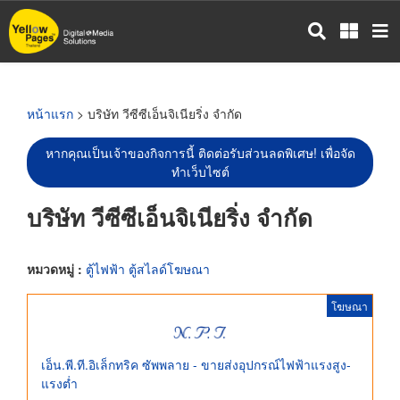
ข้าม
ไป
ยัง
เนื้อหา
หลัก
หน้าแรก
> บริษัท วีซีซีเอ็นจิเนียริ่ง จำกัด
หากคุณเป็นเจ้าของกิจการนี้ ติดต่อรับส่วนลดพิเศษ! เพื่อจัด
ทำเว็บไซต์
บริษัท วีซีซีเอ็นจิเนียริ่ง จำกัด
หมวดหมู่ :
ตู้ไฟฟ้า ตู้สไลด์โฆษณา
โฆษณา
เอ็น.พี.ที.อิเล็กทริค ซัพพลาย - ขายส่งอุปกรณ์ไฟฟ้าแรงสูง-
แรงต่ำ