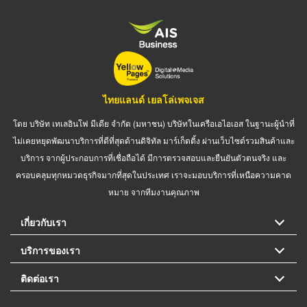
ไทยแลนด์ เยลโล่เพจเจส
โดย บริษัท เทเลอินโฟ มีเดีย จำกัด (มหาชน) บริษัทในเครือเอไอเอส ในฐานะผู้นำที่
ไม่เคยหยุดพัฒนาบริการที่ดีที่สุดด้านดิจิทัล มาร์เก็ตติ้ง ผ่านเว็บไซต์รวมสินค้าและ
บริการ จากผู้ประกอบการที่เชื่อถือได้ มีการตรวจสอบและยืนยันตัวตนจริง และ
ครอบคลุมทุกหมวดธุรกิจมากที่สุดในประเทศ เราจะมอบบริการที่เหนือความคาด
หมาย จากทีมงานคุณภาพ
เกี่ยวกับเรา
บริการของเรา
ติดต่อเรา