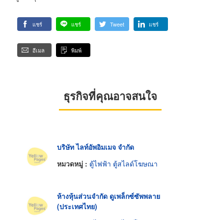
แชร์
แชร์
Tweet
แชร์
อีเมล
พิมพ์
ธุรกิจที่คุณอาจสนใจ
บริษัท ไลท์อัพอิมเมจ จำกัด
หมวดหมู่ :
ตู้ไฟฟ้า ตู้สไลด์โฆษณา
ห้างหุ้นส่วนจำกัด ดูเพล็กซ์ซัพพลาย
(ประเทศไทย)