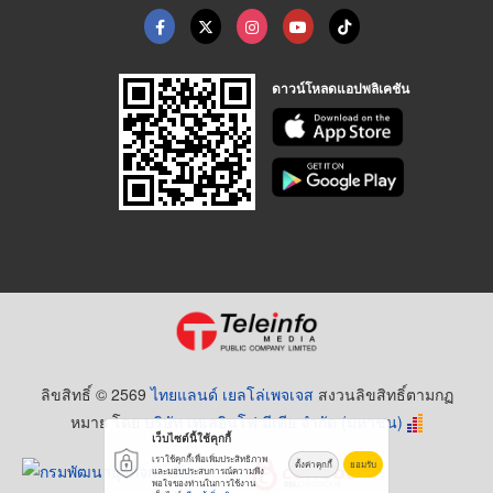
ดาวน์โหลดแอปพลิเคชัน
ลิขสิทธิ์ © 2569
ไทยแลนด์ เยลโล่เพจเจส
สงวนลิขสิทธิ์ตามกฏ
หมาย โดย
บริษัท เทเลอินโฟ มีเดีย จำกัด (มหาชน)
เว็บไซต์นี้ใช้คุกกี้
เราใช้คุกกี้เพื่อเพิ่มประสิทธิภาพ
ตั้งค่าคุกกี้
ยอมรับ
และมอบประสบการณ์ความพึง
พอใจของท่านในการใช้งาน