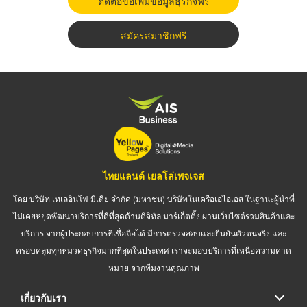
ติดต่อขอเพิ่มข้อมูลธุรกิจฟรี
สมัครสมาชิกฟรี
ไทยแลนด์ เยลโล่เพจเจส
โดย บริษัท เทเลอินโฟ มีเดีย จำกัด (มหาชน) บริษัทในเครือเอไอเอส ในฐานะผู้นำที่
ไม่เคยหยุดพัฒนาบริการที่ดีที่สุดด้านดิจิทัล มาร์เก็ตติ้ง ผ่านเว็บไซต์รวมสินค้าและ
บริการ จากผู้ประกอบการที่เชื่อถือได้ มีการตรวจสอบและยืนยันตัวตนจริง และ
ครอบคลุมทุกหมวดธุรกิจมากที่สุดในประเทศ เราจะมอบบริการที่เหนือความคาด
หมาย จากทีมงานคุณภาพ
เกี่ยวกับเรา