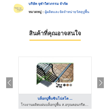
บริษัท จุฬาวิศวกรรม จำกัด
หมวดหมู่ :
ผู้ผลิตและจัดจำหน่ายวัสดุปูพื้น
สินค้าที่คุณอาจสนใจ
HOT
บล็อกปูพื้นซินโน่สโต ...
โรงงานผลิตแผ่นบล็อกปูพื้น ส.อรุณคอนกรีต ปทุมธานี
โรงงานผลิตแผ่นบล็อกปูพื้น ส.อรุณคอนกรีต ปทุมธานี