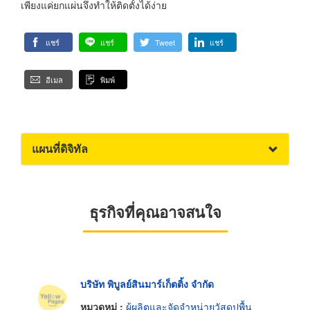
เพียงแค่ยกแผ่นจึงทำให้ติดตั้งได้ง่าย
แชร์
แชร์
Tweet
แชร์
อีเมล
พิมพ์
แผนที่ดิจิทัล
ธุรกิจที่คุณอาจสนใจ
บริษัท พิบูลย์สินมาร์เก็ตติ้ง จำกัด
หมวดหมู่ :
ผู้ผลิตและจัดจำหน่ายวัสดุปูพื้น