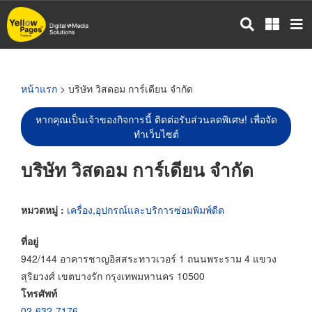
ข้าม
ไป
ยัง
เนื้อหา
หลัก
หน้าแรก
> บริษัท วิสดอม การ์เดียน จำกัด
หากคุณเป็นเจ้าของกิจการนี้ ติดต่อรับส่วนลดพิเศษ! เพื่อจัด
ทำเว็บไซต์
บริษัท วิสดอม การ์เดียน จำกัด
หมวดหมู่ :
เครื่อง,อุปกรณ์และบริการซ่อมพิมพ์ดีด
ที่อยู่
942/144 อาคารชาญอิสสระทาวเวอร์ 1 ถนนพระราม 4 แขวง
สุริยวงศ์ เขตบางรัก กรุงเทพมหานคร 10500
โทรศัพท์
02-632-7176