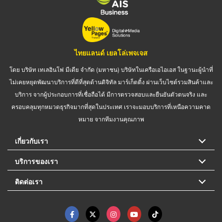
ไทยแลนด์ เยลโล่เพจเจส
โดย บริษัท เทเลอินโฟ มีเดีย จำกัด (มหาชน) บริษัทในเครือเอไอเอส ในฐานะผู้นำที่
ไม่เคยหยุดพัฒนาบริการที่ดีที่สุดด้านดิจิทัล มาร์เก็ตติ้ง ผ่านเว็บไซต์รวมสินค้าและ
บริการ จากผู้ประกอบการที่เชื่อถือได้ มีการตรวจสอบและยืนยันตัวตนจริง และ
ครอบคลุมทุกหมวดธุรกิจมากที่สุดในประเทศ เราจะมอบบริการที่เหนือความคาด
หมาย จากทีมงานคุณภาพ
เกี่ยวกับเรา
บริการของเรา
ติดต่อเรา