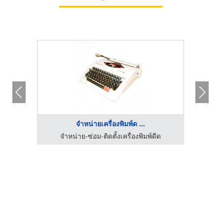
จำหน่ายเครื่องพิมพ์ด ...
ีด
จำหน่าย-ซ่อม-ติดตั้งเครื่องพิมพ์ดีด
จ