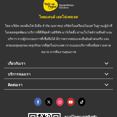
ไทยแลนด์ เยลโล่เพจเจส
โดย บริษัท เทเลอินโฟ มีเดีย จำกัด (มหาชน) บริษัทในเครือเอไอเอส ในฐานะผู้นำที่
ไม่เคยหยุดพัฒนาบริการที่ดีที่สุดด้านดิจิทัล มาร์เก็ตติ้ง ผ่านเว็บไซต์รวมสินค้าและ
บริการ จากผู้ประกอบการที่เชื่อถือได้ มีการตรวจสอบและยืนยันตัวตนจริง และ
ครอบคลุมทุกหมวดธุรกิจมากที่สุดในประเทศ เราจะมอบบริการที่เหนือความคาด
หมาย จากทีมงานคุณภาพ
เกี่ยวกับเรา
บริการของเรา
ติดต่อเรา
ดาวน์โหลดแอปพลิเคชัน