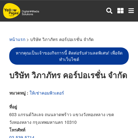
ข้าม
ไป
ยัง
เนื้อหา
หลัก
หน้าแรก
> บริษัท วิภาภัทร คอร์ปอเรชั่น จำกัด
หากคุณเป็นเจ้าของกิจการนี้ ติดต่อรับส่วนลดพิเศษ! เพื่อจัด
ทำเว็บไซต์
บริษัท วิภาภัทร คอร์ปอเรชั่น จำกัด
หมวดหมู่ :
ให้เช่าคอมพิวเตอร์
ที่อยู่
603 แกรนด์วิลเลจ ถนนลาดพร้าว แขวงวังทองหลาง เขต
วังทองหลาง กรุงเทพมหานคร 10310
โทรศัพท์
02-539-5714