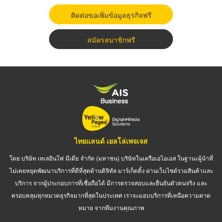
ติดต่อขอเพิ่มข้อมูลธุรกิจฟรี
สมัครสมาชิกฟรี
ไทยแลนด์ เยลโล่เพจเจส
โดย บริษัท เทเลอินโฟ มีเดีย จำกัด (มหาชน) บริษัทในเครือเอไอเอส ในฐานะผู้นำที่
ไม่เคยหยุดพัฒนาบริการที่ดีที่สุดด้านดิจิทัล มาร์เก็ตติ้ง ผ่านเว็บไซต์รวมสินค้าและ
บริการ จากผู้ประกอบการที่เชื่อถือได้ มีการตรวจสอบและยืนยันตัวตนจริง และ
ครอบคลุมทุกหมวดธุรกิจมากที่สุดในประเทศ เราจะมอบบริการที่เหนือความคาด
หมาย จากทีมงานคุณภาพ