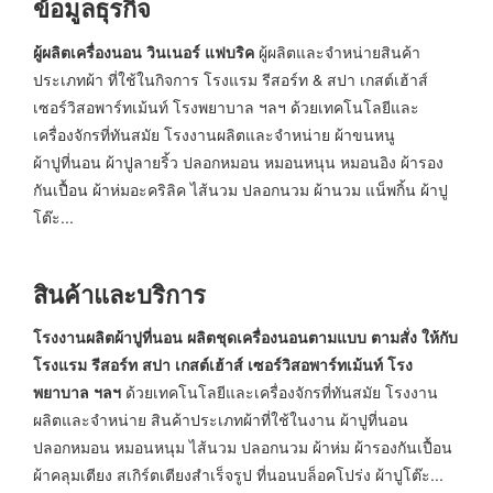
ข้อมูลธุรกิจ
ผู้ผลิตเครื่องนอน วินเนอร์ แฟบริค
ผู้ผลิตและจำหน่ายสินค้า
ประเภทผ้า ที่ใช้ในกิจการ โรงแรม รีสอร์ท & สปา เกสต์เฮ้าส์
เซอร์วิสอพาร์ทเม้นท์ โรงพยาบาล ฯลฯ ด้วยเทคโนโลยีและ
เครื่องจักรที่ทันสมัย โรงงานผลิตและจำหน่าย ผ้าขนหนู
ผ้าปูที่นอน ผ้าปูลายริ้ว ปลอกหมอน หมอนหนุน หมอนอิง ผ้ารอง
กันเปื้อน ผ้าห่มอะคริลิค ไส้นวม ปลอกนวม ผ้านวม แน็พกิ้น ผ้าปู
โต๊ะ...
สินค้าและบริการ
โรงงานผลิตผ้าปูที่นอน ผลิตชุดเครื่องนอนตามแบบ ตามสั่ง ให้กับ
โรงแรม รีสอร์ท สปา เกสต์เฮ้าส์ เซอร์วิสอพาร์ทเม้นท์ โรง
พยาบาล ฯลฯ
ด้วยเทคโนโลยีและเครื่องจักรที่ทันสมัย โรงงาน
ผลิตและจำหน่าย สินค้าประเภทผ้าที่ใช้ในงาน ผ้าปูที่นอน
ปลอกหมอน หมอนหนุม ไส้นวม ปลอกนวม ผ้าห่ม ผ้ารองกันเปื้อน
ผ้าคลุมเตียง สเกิร์ตเตียงสำเร็จรูป ที่นอนบล็อคโปร่ง ผ้าปูโต๊ะ...