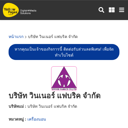
ข้าม
ไป
ยัง
เนื้อหา
หลัก
หน้าแรก
> บริษัท วินเนอร์ แฟบริค จำกัด
หากคุณเป็นเจ้าของกิจการนี้ ติดต่อรับส่วนลดพิเศษ! เพื่อจัด
ทำเว็บไซต์
บริษัท วินเนอร์ แฟบริค จำกัด
บริษัทแม่ :
บริษัท วินเนอร์ แฟบริค จำกัด
หมวดหมู่ :
เครื่องนอน