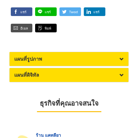
แชร์
แชร์
Tweet
แชร์
อีเมล
พิมพ์
แผนที่รูปภาพ
แผนที่ดิจิทัล
ธุรกิจที่คุณอาจสนใจ
ร้าน แคทลียา