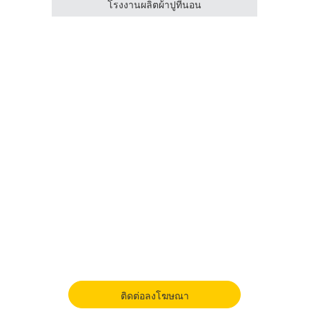
กรกล
โรงงานผลิตผ้าปูที่นอน
ติดต่อลงโฆษณา