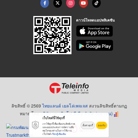
ดาวน์โหลดแอปพลิเคชัน
ลิขสิทธิ์ © 2569
ไทยแลนด์ เยลโล่เพจเจส
สงวนลิขสิทธิ์ตามกฏ
หมาย โดย
บริษัท เทเลอินโฟ มีเดีย จำกัด (มหาชน)
เว็บไซต์นี้ใช้คุกกี้
เราใช้คุกกี้เพื่อเพิ่มประสิทธิภาพ
ตั้งค่าคุกกี้
ยอมรับ
และมอบประสบการณ์ความพึง
พอใจของท่านในการใช้งาน
เว็บไซต์
เรียนรู้เพิ่มเติม