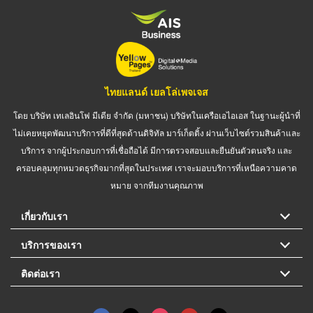
ไทยแลนด์ เยลโล่เพจเจส
โดย บริษัท เทเลอินโฟ มีเดีย จำกัด (มหาชน) บริษัทในเครือเอไอเอส ในฐานะผู้นำที่
ไม่เคยหยุดพัฒนาบริการที่ดีที่สุดด้านดิจิทัล มาร์เก็ตติ้ง ผ่านเว็บไซต์รวมสินค้าและ
บริการ จากผู้ประกอบการที่เชื่อถือได้ มีการตรวจสอบและยืนยันตัวตนจริง และ
ครอบคลุมทุกหมวดธุรกิจมากที่สุดในประเทศ เราจะมอบบริการที่เหนือความคาด
หมาย จากทีมงานคุณภาพ
เกี่ยวกับเรา
บริการของเรา
ติดต่อเรา