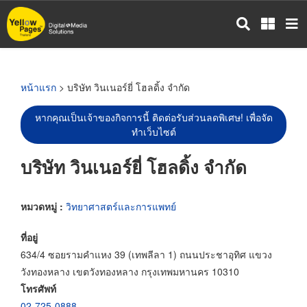
ข้าม
ไป
ยัง
เนื้อหา
หลัก
หน้าแรก
> บริษัท วินเนอร์ยี่ โฮลดิ้ง จำกัด
หากคุณเป็นเจ้าของกิจการนี้ ติดต่อรับส่วนลดพิเศษ! เพื่อจัด
ทำเว็บไซต์
บริษัท วินเนอร์ยี่ โฮลดิ้ง จำกัด
หมวดหมู่ :
วิทยาศาสตร์และการแพทย์
ที่อยู่
634/4 ซอยรามคำแหง 39 (เทพลีลา 1) ถนนประชาอุทิศ แขวง
วังทองหลาง เขตวังทองหลาง กรุงเทพมหานคร 10310
โทรศัพท์
02-725-0888