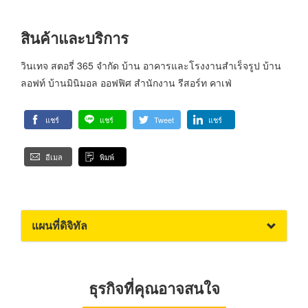
สินค้าและบริการ
วินเทจ สตอรี่ 365 จำกัด บ้าน อาคารและโรงงานสำเร็จรูป บ้าน
ลอฟท์​ บ้านมินิมอล​ ออฟฟิศ สำนักงาน​ รีสอร์ท​ คาเฟ่
แชร์
แชร์
Tweet
แชร์
อีเมล
พิมพ์
แผนที่ดิจิทัล
ธุรกิจที่คุณอาจสนใจ