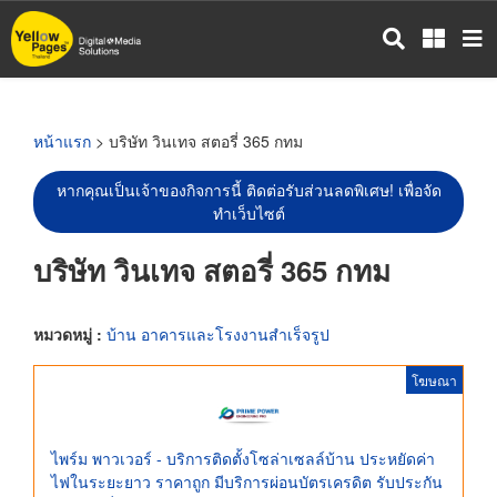
ข้าม
ไป
ยัง
เนื้อหา
หลัก
หน้าแรก
> บริษัท วินเทจ สตอรี่ 365 กทม
หากคุณเป็นเจ้าของกิจการนี้ ติดต่อรับส่วนลดพิเศษ! เพื่อจัด
ทำเว็บไซต์
บริษัท วินเทจ สตอรี่ 365 กทม
หมวดหมู่ :
บ้าน อาคารและโรงงานสำเร็จรูป
โฆษณา
ไพร์ม พาวเวอร์ - บริการติดตั้งโซล่าเซลล์บ้าน ประหยัดค่า
ไฟในระยะยาว ราคาถูก มีบริการผ่อนบัตรเครดิต รับประกัน