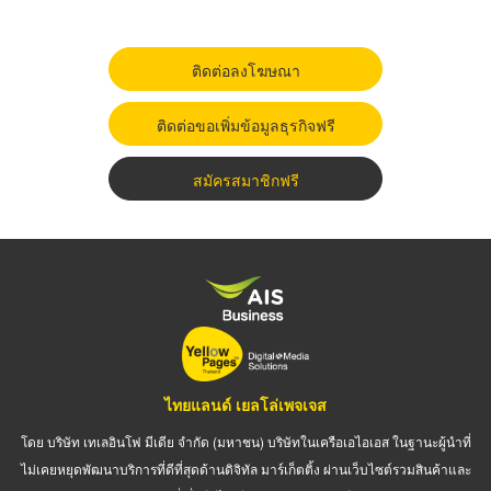
ติดต่อลงโฆษณา
ติดต่อขอเพิ่มข้อมูลธุรกิจฟรี
สมัครสมาชิกฟรี
ไทยแลนด์ เยลโล่เพจเจส
โดย บริษัท เทเลอินโฟ มีเดีย จำกัด (มหาชน) บริษัทในเครือเอไอเอส ในฐานะผู้นำที่
ไม่เคยหยุดพัฒนาบริการที่ดีที่สุดด้านดิจิทัล มาร์เก็ตติ้ง ผ่านเว็บไซต์รวมสินค้าและ