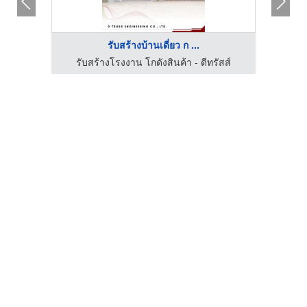
รับสร้างบ้านเดี่ยว ก ...
ัสส์
รับสร้างโรงงาน โกดังสินค้า - ดีทรัสส์
โ