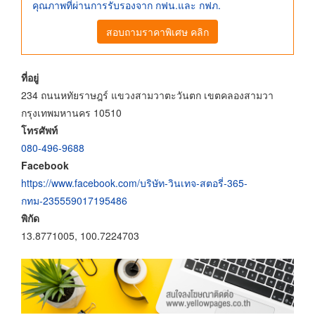
คุณภาพที่ผ่านการรับรองจาก กฟน.และ กฟภ.
สอบถามราคาพิเศษ คลิก
ที่อยู่
234 ถนนหทัยราษฎร์ แขวงสามวาตะวันตก เขตคลองสามวา
กรุงเทพมหานคร 10510
โทรศัพท์
080-496-9688
Facebook
https://www.facebook.com/บริษัท-วินเทจ-สตอรี่-365-
กทม-235559017195486
พิกัด
13.8771005, 100.7224703