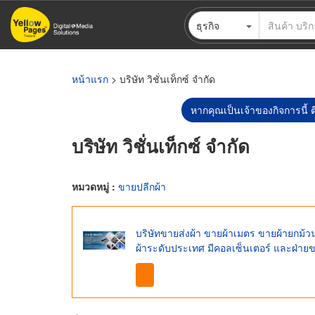
ข้าม
ธุรกิจ
ไป
ยัง
เนื้อหา
หลัก
หน้าแรก
> บริษัท วิชั่นเท็กซ์ จำกัด
หากคุณเป็นเจ้าของกิจการนี้ ต
บริษัท วิชั่นเท็กซ์ จำกัด
หมวดหมู่ :
ขายปลีกผ้า
บริษัทขายส่งผ้า ขายผ้าเมตร ขายผ้ายกม้วน
ผ้าระดับประเทศ มีคอลเซ็นเตอร์ และฝ่า