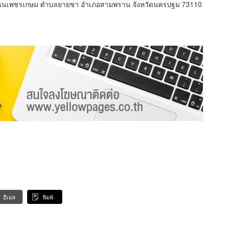
 ถนนเพชรเกษม ตำบลยายชา อำเภอสามพราน จังหวัดนครปฐม 73110
อีเมล
พิมพ์