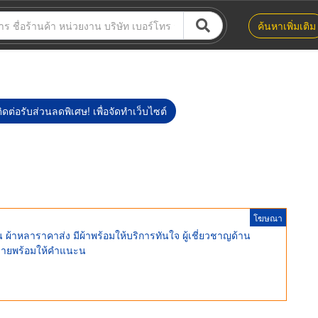
ค้นหาเพิ่มเติม
ิดต่อรับส่วนลดพิเศษ! เพื่อจัดทำเว็บไซต์
โฆษณา
 ผ้าหลาราคาส่ง มีผ้าพร้อมให้บริการทันใจ ผู้เชี่ยวชาญด้าน
ยขายพร้อมให้คำแนะน