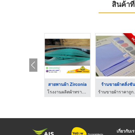
สินค้า
H
ขายส่ง-ขายปลีกสายพาน ...
สายพานผ้า Zirconia
ร้านขายผ้าตลิ่งชั
โรงงานผลิตผ้าทรายสายพาน ทรายม้วน ทรายกลม
โรงงานผลิตผ้าทรายสายพาน ทรายม้วน ทรายกลม
ร้านขายผ้าราคา
เกี่ยวกับเ