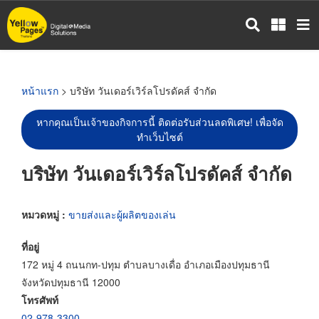
ข้าม
ไป
ยัง
เนื้อหา
หลัก
หน้าแรก
> บริษัท วันเดอร์เวิร์ลโปรดัคส์ จำกัด
หากคุณเป็นเจ้าของกิจการนี้ ติดต่อรับส่วนลดพิเศษ! เพื่อจัด
ทำเว็บไซต์
บริษัท วันเดอร์เวิร์ลโปรดัคส์ จำกัด
หมวดหมู่ :
ขายส่งและผู้ผลิตของเล่น
ที่อยู่
172 หมู่ 4 ถนนกท-ปทุม ตำบลบางเดื่อ อำเภอเมืองปทุมธานี
จังหวัดปทุมธานี 12000
โทรศัพท์
02-978-3300