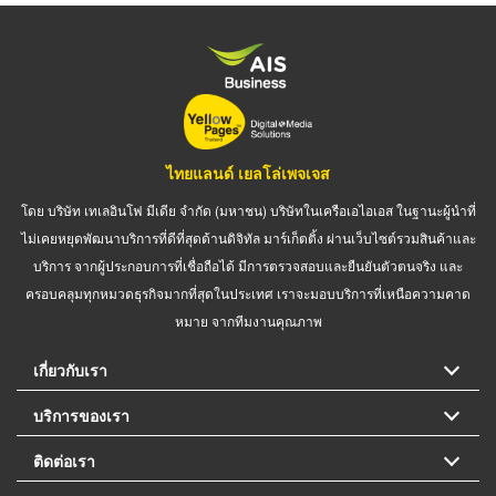
ไทยแลนด์ เยลโล่เพจเจส
โดย บริษัท เทเลอินโฟ มีเดีย จำกัด (มหาชน) บริษัทในเครือเอไอเอส ในฐานะผู้นำที่
ไม่เคยหยุดพัฒนาบริการที่ดีที่สุดด้านดิจิทัล มาร์เก็ตติ้ง ผ่านเว็บไซต์รวมสินค้าและ
บริการ จากผู้ประกอบการที่เชื่อถือได้ มีการตรวจสอบและยืนยันตัวตนจริง และ
ครอบคลุมทุกหมวดธุรกิจมากที่สุดในประเทศ เราจะมอบบริการที่เหนือความคาด
หมาย จากทีมงานคุณภาพ
เกี่ยวกับเรา
บริการของเรา
ติดต่อเรา