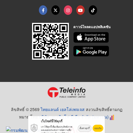
ดาวน์โหลดแอปพลิเคชัน
ลิขสิทธิ์ © 2569
ไทยแลนด์ เยลโล่เพจเจส
สงวนลิขสิทธิ์ตามกฏ
หมาย โดย
บริษัท เทเลอินโฟ มีเดีย จำกัด (มหาชน)
เว็บไซต์นี้ใช้คุกกี้
เราใช้คุกกี้เพื่อเพิ่มประสิทธิภาพ
ตั้งค่าคุกกี้
ยอมรับ
และมอบประสบการณ์ความพึง