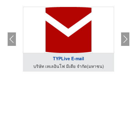
TYPLive E-mail
าชน)
บริษัท เทเลอินโฟ มีเดีย จำกัด(มหาชน)
บริ