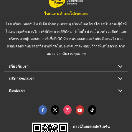
ไทยแลนด์ เยลโล่เพจเจส
โดย บริษัท เทเลอินโฟ มีเดีย จำกัด (มหาชน) บริษัทในเครือเอไอเอส ในฐานะผู้นำที่
ไม่เคยหยุดพัฒนาบริการที่ดีที่สุดด้านดิจิทัล มาร์เก็ตติ้ง ผ่านเว็บไซต์รวมสินค้าและ
บริการ จากผู้ประกอบการที่เชื่อถือได้ มีการตรวจสอบและยืนยันตัวตนจริง และ
ครอบคลุมทุกหมวดธุรกิจมากที่สุดในประเทศ เราจะมอบบริการที่เหนือความคาด
หมาย จากทีมงานคุณภาพ
เกี่ยวกับเรา
บริการของเรา
ติดต่อเรา
ดาวน์โหลดแอปพลิเคชัน