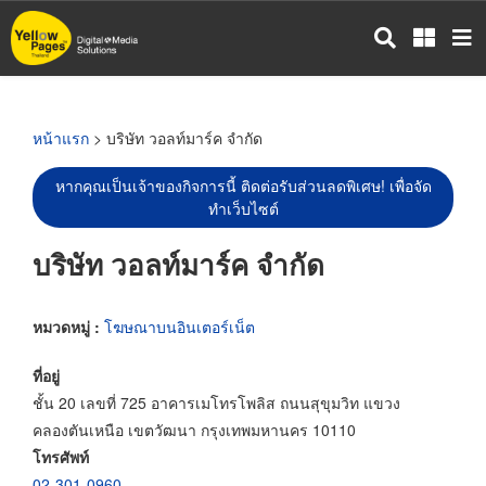
ข้าม
ไป
ยัง
เนื้อหา
หลัก
หน้าแรก
> บริษัท วอลท์มาร์ค จำกัด
หากคุณเป็นเจ้าของกิจการนี้ ติดต่อรับส่วนลดพิเศษ! เพื่อจัด
ทำเว็บไซต์
บริษัท วอลท์มาร์ค จำกัด
หมวดหมู่ :
โฆษณาบนอินเตอร์เน็ต
ที่อยู่
ชั้น 20 เลขที่ 725 อาคารเมโทรโพลิส ถนนสุขุมวิท แขวง
คลองตันเหนือ เขตวัฒนา กรุงเทพมหานคร 10110
โทรศัพท์
02-301-0960