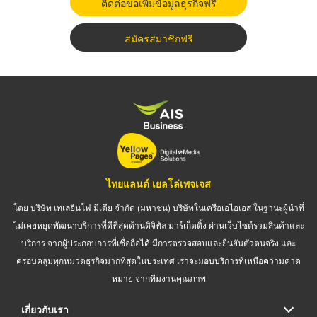
ติดต่อขอเพิ่มข้อมูลธุรกิจฟรี
สมัครสมาชิกฟรี
ไทยแลนด์ เยลโล่เพจเจส
โดย บริษัท เทเลอินโฟ มีเดีย จำกัด (มหาชน) บริษัทในเครือเอไอเอส ในฐานะผู้นำที่
ไม่เคยหยุดพัฒนาบริการที่ดีที่สุดด้านดิจิทัล มาร์เก็ตติ้ง ผ่านเว็บไซต์รวมสินค้าและ
บริการ จากผู้ประกอบการที่เชื่อถือได้ มีการตรวจสอบและยืนยันตัวตนจริง และ
ครอบคลุมทุกหมวดธุรกิจมากที่สุดในประเทศ เราจะมอบบริการที่เหนือความคาด
หมาย จากทีมงานคุณภาพ
เกี่ยวกับเรา