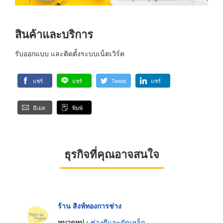
สินค้าและบริการ
รับออกแบบ และติดตั้งระบบเน็ตเวิร์ค
แชร์
แชร์
Tweet
แชร์
อีเมล
พิมพ์
ธุรกิจที่คุณอาจสนใจ
ร้าน สิงห์ทองการช่าง
หมวดหมู่ :
ช่างตีและดัดเหล็ก