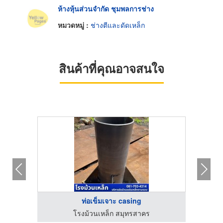
ห้างหุ้นส่วนจำกัด ชุมพลการช่าง
หมวดหมู่ :
ช่างตีและดัดเหล็ก
สินค้าที่คุณอาจสนใจ
ท่อเข็มเจาะ casing
ติดตั้งรางน้ำฝน ราคาถูก - ส.รวมช่าง พิษณุโลก
โรงม้วนเหล็ก สมุทรสาคร