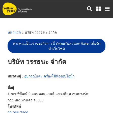
ข้าม
ไป
ยัง
เนื้อหา
หลัก
หน้าแรก
> บริษัท วรรธนะ จำกัด
หากคุณเป็นเจ้าของกิจการนี้ ติดต่อรับส่วนลดพิเศษ! เพื่อจัด
ทำเว็บไซต์
บริษัท วรรธนะ จำกัด
หมวดหมู่ :
อุปกรณ์และเครื่องใช้ห้องอบไอน้ำ
ที่อยู่
1 ซอยพิพัฒน์ 2 ถนนคอนแวนต์ แขวงสีลม เขตบางรัก
กรุงเทพมหานคร 10500
โทรศัพท์
02-266-7200