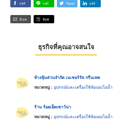
แชร์
แชร์
Tweet
แชร์
อีเมล
พิมพ์
ธุรกิจที่คุณอาจสนใจ
ห้างหุ้นส่วนจำกัด เนเชอร์รัล กรีนเทค
หมวดหมู่ :
อุปกรณ์และเครื่องใช้ห้องอบไอน้ำ
ร้าน ร้อยเอ็ดเซาว์น่า
หมวดหมู่ :
อุปกรณ์และเครื่องใช้ห้องอบไอน้ำ