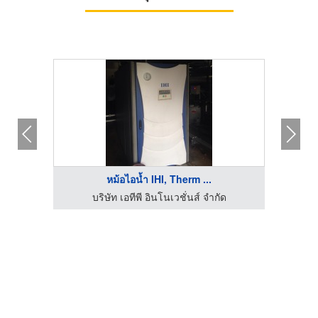
หม้อไอน้ำ IHI, Therm ...
บริษัท เอทีพี อินโนเวชั่นส์ จำกัด