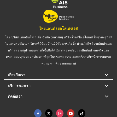
ไทยแลนด์ เยลโล่เพจเจส
โดย บริษัท เทเลอินโฟ มีเดีย จำกัด (มหาชน) บริษัทในเครือเอไอเอส ในฐานะผู้นำที่
ไม่เคยหยุดพัฒนาบริการที่ดีที่สุดด้านดิจิทัล มาร์เก็ตติ้ง ผ่านเว็บไซต์รวมสินค้าและ
บริการ จากผู้ประกอบการที่เชื่อถือได้ มีการตรวจสอบและยืนยันตัวตนจริง และ
ครอบคลุมทุกหมวดธุรกิจมากที่สุดในประเทศ เราจะมอบบริการที่เหนือความคาด
หมาย จากทีมงานคุณภาพ
เกี่ยวกับเรา
บริการของเรา
ติดต่อเรา