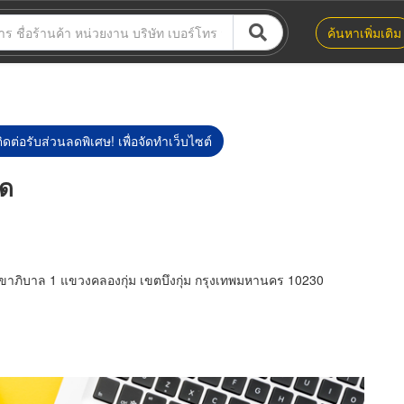
ค้นหาเพิ่มเติม
ิดต่อรับส่วนลดพิเศษ! เพื่อจัดทำเว็บไซต์
ัด
ุขาภิบาล 1 แขวงคลองกุ่ม เขตบึงกุ่ม กรุงเทพมหานคร 10230