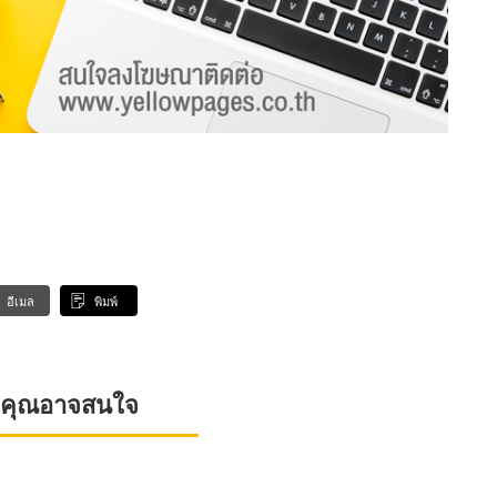
อีเมล
พิมพ์
ที่คุณอาจสนใจ