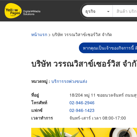
ข้าม
ธุรกิจ
ไป
ยัง
เนื้อหา
หลัก
หน้าแรก
> บริษัท วรรณวิสาข์เซอร์วิส จำกัด
หากคุณเป็นเจ้าของกิจการนี้ ต
บริษัท วรรณวิสาข์เซอร์วิส จำก
หมวดหมู่ :
บริการรถพ่วงขนส่ง
ที่อยู่
18/204 หมู่ 11 ซอยนวลจันทร์ ถนนส
โทรศัพท์
02-946-2946
แฟกซ์
02-946-1423
เวลาทำการ
จันทร์-เสาร์ เวลา 08:00-17:00