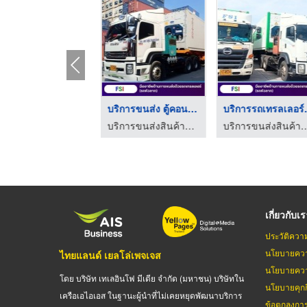
รถหัวลาก ตู้คอนเทนเน ...
บริการขนส่ง ตู้คอนเท ...
บริการร
บริการขนส่งสินค้าด้วยตู้คอนเทนเนอร์ fsi
บริการขนส่งสินค้าด้วยตู้คอนเทนเนอร์ fsi
บริการขนส่งสินค้าด้วยตู้ค
เกี่ยวกับเ
ประวัติควา
นโยบายควา
ไทยแลนด์ เยลโล่เพจเจส
นโยบายควา
โดย บริษัท เทเลอินโฟ มีเดีย จำกัด (มหาชน) บริษัทใน
นโยบายคุกกี
เครือเอไอเอส ในฐานะผู้นำที่ไม่เคยหยุดพัฒนาบริการ
ข้อตกลงกา