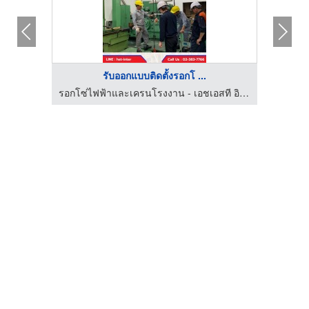
รับออกแบบติดตั้งรอกโ ...
รอกโซ่ไฟฟ้าและเครนโรงงาน - เอชเอสที อินเตอร์เนชั่นแนล
รอกโซ่ไฟฟ้าและเครนโรงงาน - เอชเอสที อินเตอร์เนชั่นแนล