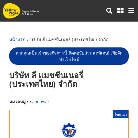
ข้าม
ไป
ยัง
เนื้อหา
หลัก
หน้าแรก
> บริษัท ลี แมชชีนเนอรี่ (ประเทศไทย) จำกัด
หากคุณเป็นเจ้าของกิจการนี้ ติดต่อรับส่วนลดพิเศษ! เพื่อจัด
ทำเว็บไซต์
บริษัท ลี แมชชีนเนอรี่
(ประเทศไทย) จำกัด
หมวดหมู่ :
รอกยกของ
โฆษณา