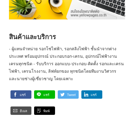
สินค้าและบริการ
- ผู้แทนจำหน่าย รอกโซ่ไฟฟ้า, รอกสลิงไฟฟ้า ชั้นนำจากต่าง
ประเทศ พร้อมอุปกรณ์ ประกอบรอก-เครน, อุปกรณ์ไฟฟ้างาน
เครนทุกชนิด - รับบริการ ออกแบบ-ประกอบ-ติดตั้ง รอกและเครน
ไฟฟ้า, เครนโรงงาน, ลิฟท์ยกของ ทุกชนิดโดยทีมงานวิศวกร
และนายช่างผู้เชี่ยวชาญ โดยเฉพาะ
แชร์
แชร์
Tweet
แชร์
อีเมล
พิมพ์