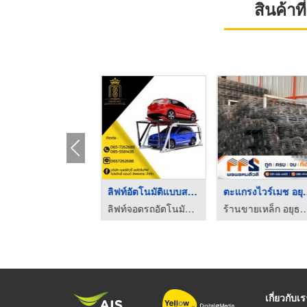
สินค้า
ลิฟท์จอดรถอัตโนมัติแ ...
ลิฟท์อัตโนมัติแบบสแต ...
ตะแกรงไว
ลิฟท์จอดรถอัตโนมัติ - เมอร์คิวรี่ออโตโมทีฟ
ลิฟท์จอดรถอัตโนมัติ - เมอร์คิวรี่ออโตโมทีฟ
ร้านขายเหล็ก อยุธยา - พรพรหมสี
เกี่ยวกับเ