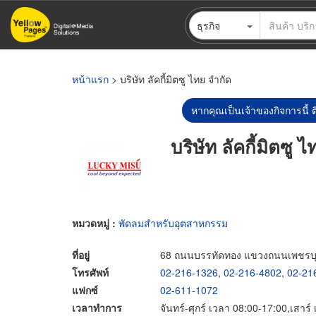
ข้าม
ธุรกิจ
ไป
ยัง
เนื้อหา
หลัก
หน้าแรก
> บริษัท ลัคกี้มิตซู ไทย จำกัด
หากคุณเป็นเจ้าของกิจการนี้ ต
บริษัท ลัคกี้มิตซู 
หมวดหมู่ :
พัดลมสำหรับอุตสาหกรรม
ที่อยู่
68 ถนนบรรทัดทอง แขวงถนนเพชรบุร
โทรศัพท์
02-216-1326
,
02-216-4802
,
02-21
แฟกซ์
02-611-1072
เวลาทำการ
จันทร์-ศุกร์ เวลา 08:00-17:00,เสาร