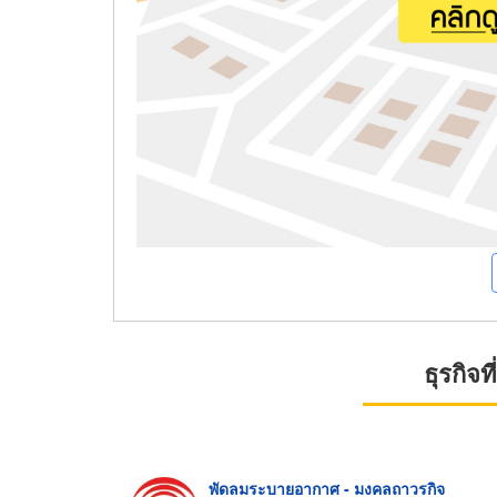
ธุรกิจ
พัดลมระบายอากาศ - มงคลถาวรกิจ