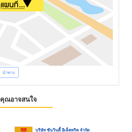
นำทาง
ที่คุณอาจสนใจ
บริษัท ซันวินดี้ อิเล็คทริค จำกัด