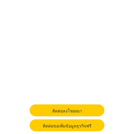
ติดต่อลงโฆษณา
ติดต่อขอเพิ่มข้อมูลธุรกิจฟรี