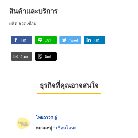
สินค้าและบริการ
ผลิต ลวดเชื่อม
แชร์
แชร์
Tweet
แชร์
อีเมล
พิมพ์
ธุรกิจที่คุณอาจสนใจ
ไทยถาวร อู่
หมวดหมู่ :
เชื่อมโลหะ