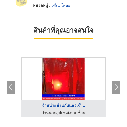
หมวดหมู่ :
เชื่อมโลหะ
สินค้าที่คุณอาจสนใจ
จำหน่ายม่านกันแสงเชื ...
ตัดเลเซอร์ พับ ม้วน เชื่อม ชลบุรี - เมกะ เลเซอร์ สตีล
จำหน่ายอุปกรณ์งานเชื่อม