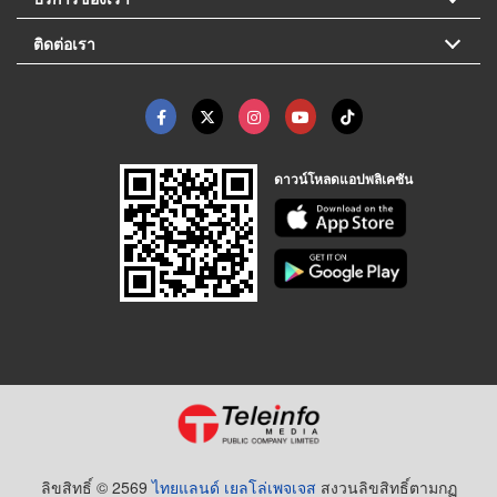
ติดต่อเรา
ดาวน์โหลดแอปพลิเคชัน
ลิขสิทธิ์ © 2569
ไทยแลนด์ เยลโล่เพจเจส
สงวนลิขสิทธิ์ตามกฏ