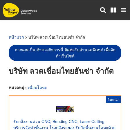
ข้าม
ไป
ยัง
เนื้อหา
หลัก
หน้าแรก
> บริษัท ลวดเชื่อมไทยฮันซ่า จำกัด
หากคุณเป็นเจ้าของกิจการนี้ ติดต่อรับส่วนลดพิเศษ! เพื่อจัด
ทำเว็บไซต์
บริษัท ลวดเชื่อมไทยฮันซ่า จำกัด
หมวดหมู่ :
เชื่อมโลหะ
โฆษณา
รับกลึงงานด่วน CNC, Bending CNC, Laser Cutting
บริการจัดทำชิ้นงาน โรงกลึงระยอง รับกัดชิ้นงานโลหะด้วย