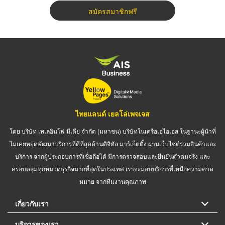
สมัครสมาชิกฟรี
ไทยแลนด์ เยลโล่เพจเจส
โดย บริษัท เทเลอินโฟ มีเดีย จำกัด (มหาชน) บริษัทในเครือเอไอเอส ในฐานะผู้นำที่
ไม่เคยหยุดพัฒนาบริการที่ดีที่สุดด้านดิจิทัล มาร์เก็ตติ้ง ผ่านเว็บไซต์รวมสินค้าและ
บริการ จากผู้ประกอบการที่เชื่อถือได้ มีการตรวจสอบและยืนยันตัวตนจริง และ
ครอบคลุมทุกหมวดธุรกิจมากที่สุดในประเทศ เราจะมอบบริการที่เหนือความคาด
หมาย จากทีมงานคุณภาพ
เกี่ยวกับเรา
บริการของเรา