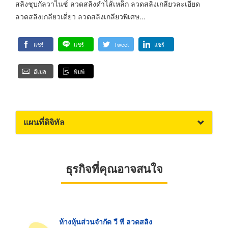
สลิงชุบกัลวาไนซ์ ลวดสลิงดำไส้เหล็ก ลวดสลิงเกลียวละเอียด
ลวดสลิงเกลียวเดี่ยว ลวดสลิงเกลียวพิเศษ...
แชร์
แชร์
Tweet
แชร์
อีเมล
พิมพ์
แผนที่ดิจิทัล
ธุรกิจที่คุณอาจสนใจ
ห้างหุ้นส่วนจำกัด วี พี ลวดสลิง