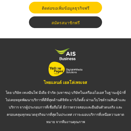
ติดต่อขอเพิ่มข้อมูลธุรกิจฟรี
สมัครสมาชิกฟรี
ไทยแลนด์ เยลโล่เพจเจส
โดย บริษัท เทเลอินโฟ มีเดีย จำกัด (มหาชน) บริษัทในเครือเอไอเอส ในฐานะผู้นำที่
ไม่เคยหยุดพัฒนาบริการที่ดีที่สุดด้านดิจิทัล มาร์เก็ตติ้ง ผ่านเว็บไซต์รวมสินค้าและ
บริการ จากผู้ประกอบการที่เชื่อถือได้ มีการตรวจสอบและยืนยันตัวตนจริง และ
ครอบคลุมทุกหมวดธุรกิจมากที่สุดในประเทศ เราจะมอบบริการที่เหนือความคาด
หมาย จากทีมงานคุณภาพ