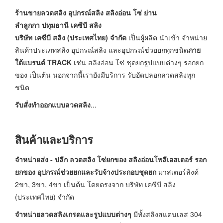
ร้านขายลวดสลิง อุปกรณ์สลิง สลิงอ่อน โซ่ ย่าน
ลำลูกกา ปทุมธานี เคซีบี สลิง
บริษัท เคซีบี สลิง (ประเทศไทย) จำกัด
เป็นผู้ผลิต นำเข้า จำหน่าย
สินค้าประเภทสลิง อุปกรณ์สลิง และอุปกรณ์ช่วยยกทุกชนิด
ภาย
ใต้แบรนด์ TRACK
เช่น สลิงอ่อน โซ่ ชุดยกรูปแบบต่างๆ รอกยก
ของ เป็นต้น นอกจากนี้เรายังมีบริการ รับอัดปลอกลวดสลิงทุก
ชนิด
รับสั่งทำออกแบบลวดสลิง
...
สินค้าและบริการ
จำหน่ายส่ง - ปลีก ลวดสลิง โซ่ยกของ สลิงอ่อนโพลีเอสเตอร์ รอก
ยกของ อุปกรณ์ช่วยยกและรับจ้างประกอบชุดยก
มาสเตอร์ลิงค์
2ขา, 3ขา, 4ขา เป็นต้น โดยตรงจาก บริษัท เคซีบี สลิง
(ประเทศไทย) จำกัด
จำหน่ายลวดสลิงเกรดและรูปแบบต่างๆ
มีทั้งสลิงสแตนเลส 304