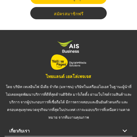
สมัครสมาชิกฟรี
ไทยแลนด์ เยลโล่เพจเจส
โดย บริษัท เทเลอินโฟ มีเดีย จำกัด (มหาชน) บริษัทในเครือเอไอเอส ในฐานะผู้นำที่
ไม่เคยหยุดพัฒนาบริการที่ดีที่สุดด้านดิจิทัล มาร์เก็ตติ้ง ผ่านเว็บไซต์รวมสินค้าและ
บริการ จากผู้ประกอบการที่เชื่อถือได้ มีการตรวจสอบและยืนยันตัวตนจริง และ
ครอบคลุมทุกหมวดธุรกิจมากที่สุดในประเทศ เราจะมอบบริการที่เหนือความคาด
หมาย จากทีมงานคุณภาพ
เกี่ยวกับเรา