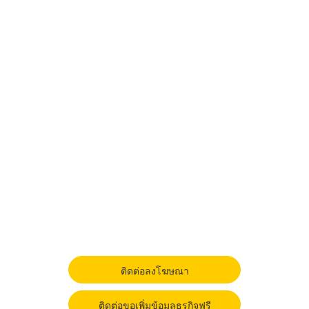
ติดต่อลงโฆษณา
ติดต่อขอเพิ่มข้อมูลธุรกิจฟรี