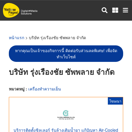
ข้าม
ไป
ยัง
เนื้อหา
หลัก
หน้าแรก
> บริษัท รุ่งเรืองชัย ซัพพลาย จำกัด
หากคุณเป็นเจ้าของกิจการนี้ ติดต่อรับส่วนลดพิเศษ! เพื่อจัด
ทำเว็บไซต์
บริษัท รุ่งเรืองชัย ซัพพลาย จำกัด
หมวดหมู่ :
เครื่องทำความเย็น
โฆษณา
บริการติดตั้งชิลเลอร์ รับล้างเติมน้ำยา แก้ปัญหา Air-Cooled