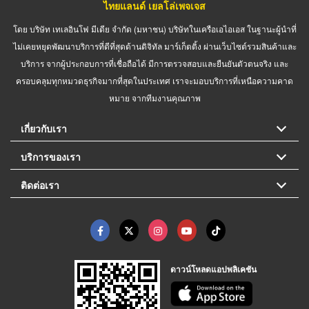
ไทยแลนด์ เยลโล่เพจเจส
โดย บริษัท เทเลอินโฟ มีเดีย จำกัด (มหาชน) บริษัทในเครือเอไอเอส ในฐานะผู้นำที่
ไม่เคยหยุดพัฒนาบริการที่ดีที่สุดด้านดิจิทัล มาร์เก็ตติ้ง ผ่านเว็บไซต์รวมสินค้าและ
บริการ จากผู้ประกอบการที่เชื่อถือได้ มีการตรวจสอบและยืนยันตัวตนจริง และ
ครอบคลุมทุกหมวดธุรกิจมากที่สุดในประเทศ เราจะมอบบริการที่เหนือความคาด
หมาย จากทีมงานคุณภาพ
เกี่ยวกับเรา
บริการของเรา
ติดต่อเรา
ดาวน์โหลดแอปพลิเคชัน