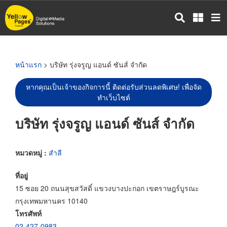
ข้าม
ไป
ยัง
เนื้อหา
หลัก
หน้าแรก
> บริษัท รุ่งจรูญ แอนด์ ซันส์ จำกัด
หากคุณเป็นเจ้าของกิจการนี้ ติดต่อรับส่วนลดพิเศษ! เพื่อจัด
ทำเว็บไซต์
บริษัท รุ่งจรูญ แอนด์ ซันส์ จำกัด
หมวดหมู่ :
สำลี
ที่อยู่
15 ซอย 20 ถนนสุขสวัสดิ์ แขวงบางปะกอก เขตราษฎร์บูรณะ
กรุงเทพมหานคร 10140
โทรศัพท์
02-427-0983