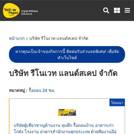
ข้าม
ไป
ยัง
เนื้อหา
หลัก
หน้าแรก
> บริษัท รีโนเวท แลนด์สเคป จำกัด
หากคุณเป็นเจ้าของกิจการนี้ ติดต่อรับส่วนลดพิเศษ! เพื่อจัด
ทำเว็บไซต์
บริษัท รีโนเวท แลนด์สเคป จำกัด
หมวดหมู่ :
รื้อถอน 24 ชม.
โฆษณา
บริษัทผู้เชี่ยวชาญด้านงาน ทุบตึก รื้อถอนบ้าน อาคารเก่า
โกดัง โรงงาน อาคารสำนักงานทุกประเภท ด้วยทีมงานมือ