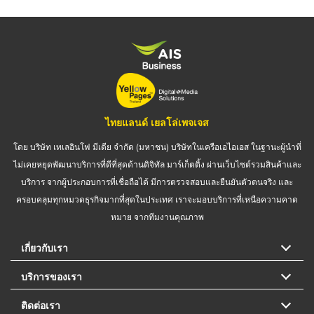
ไทยแลนด์ เยลโล่เพจเจส
โดย บริษัท เทเลอินโฟ มีเดีย จำกัด (มหาชน) บริษัทในเครือเอไอเอส ในฐานะผู้นำที่
ไม่เคยหยุดพัฒนาบริการที่ดีที่สุดด้านดิจิทัล มาร์เก็ตติ้ง ผ่านเว็บไซต์รวมสินค้าและ
บริการ จากผู้ประกอบการที่เชื่อถือได้ มีการตรวจสอบและยืนยันตัวตนจริง และ
ครอบคลุมทุกหมวดธุรกิจมากที่สุดในประเทศ เราจะมอบบริการที่เหนือความคาด
หมาย จากทีมงานคุณภาพ
เกี่ยวกับเรา
บริการของเรา
ติดต่อเรา