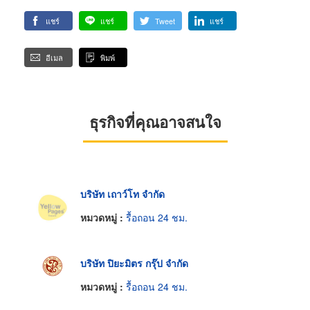
แชร์
แชร์
Tweet
แชร์
อีเมล
พิมพ์
ธุรกิจที่คุณอาจสนใจ
บริษัท เถาว์โท จำกัด
หมวดหมู่ :
รื้อถอน 24 ชม.
บริษัท ปิยะมิตร กรุ๊ป จำกัด
หมวดหมู่ :
รื้อถอน 24 ชม.