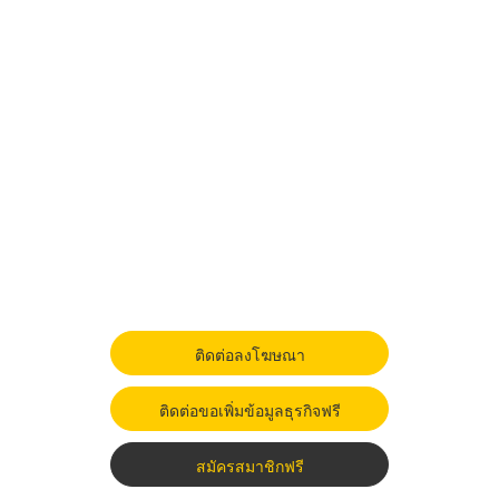
ติดต่อลงโฆษณา
ติดต่อขอเพิ่มข้อมูลธุรกิจฟรี
สมัครสมาชิกฟรี