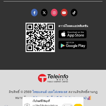
ดาวน์โหลดแอปพลิเคชัน
ลิขสิทธิ์ © 2569
ไทยแลนด์ เยลโล่เพจเจส
สงวนลิขสิทธิ์ตามกฏ
หมาย โดย
บริษัท เทเลอินโฟ มีเดีย จำกัด (มหาชน)
เว็บไซต์นี้ใช้คุกกี้
เราใช้คุกกี้เพื่อเพิ่มประสิทธิภาพ