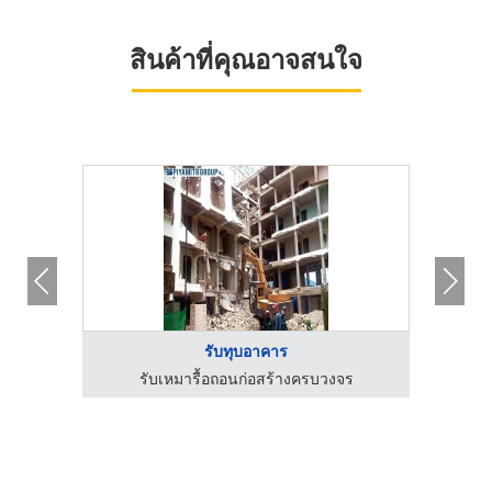
สินค้าที่คุณอาจสนใจ
รับทุบอาคาร
ร
รับเหมารื้อถอนก่อสร้างครบวงจร